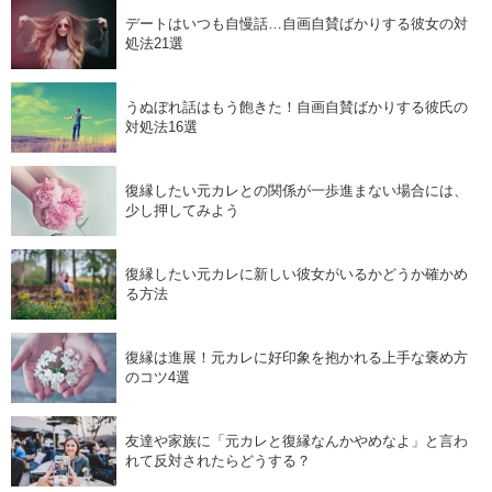
デートはいつも自慢話…自画自賛ばかりする彼女の対
処法21選
うぬぼれ話はもう飽きた！自画自賛ばかりする彼氏の
対処法16選
復縁したい元カレとの関係が一歩進まない場合には、
少し押してみよう
復縁したい元カレに新しい彼女がいるかどうか確かめ
る方法
復縁は進展！元カレに好印象を抱かれる上手な褒め方
のコツ4選
友達や家族に「元カレと復縁なんかやめなよ」と言わ
れて反対されたらどうする？