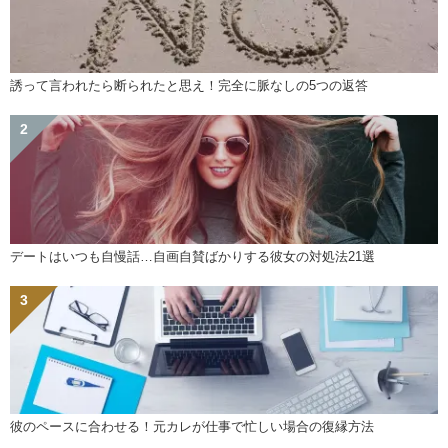
誘って言われたら断られたと思え！完全に脈なしの5つの返答
デートはいつも自慢話…自画自賛ばかりする彼女の対処法21選
彼のペースに合わせる！元カレが仕事で忙しい場合の復縁方法