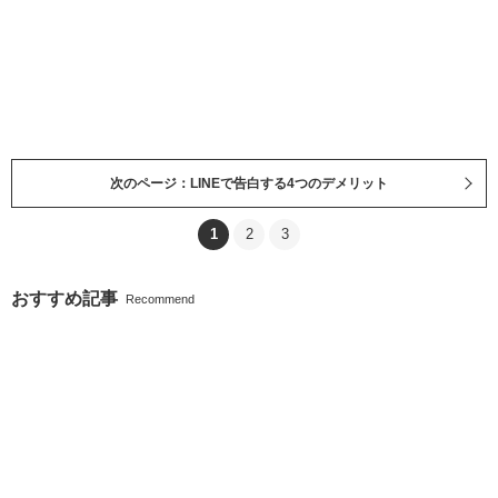
次のページ：LINEで告白する4つのデメリット
1
2
3
おすすめ記事
Recommend