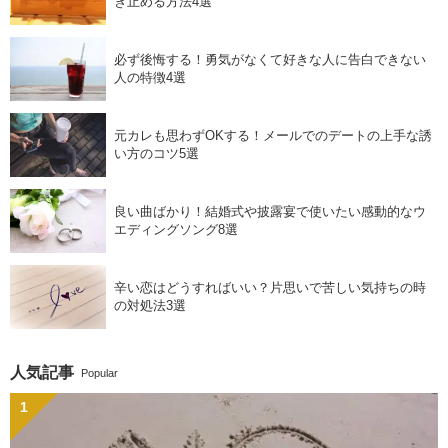
き止める方法4選
必ず後悔する！勇気がなくて好きな人に告白できない
人の特徴4選
元カレも思わずOKする！メールでのデートの上手な誘
い方のコツ5選
良い曲ばかり！結婚式や披露宴で使いたい感動的なウ
エディングソング8選
辛い恋はどうすればいい？片思いで苦しい気持ちの時
の対処法3選
人気記事
Popular