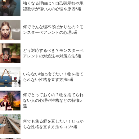
強くなる理由は？自己顕示欲や承
認欲求が強い人の心理や原因5選
何でそんな理不尽ばかりなの？モ
ンスターペアレントの心理5選
どう対応するべき？モンスターペ
アレントの対処法や対策方法5選
いらない物は捨てたい！物を捨て
られない性格を直す方法5選
何でとっておくの？物を捨てられ
ない人の心理や性格などの特徴5
選
何でも焦る癖を直したい！せっか
ちな性格を直す方法やコツ5選