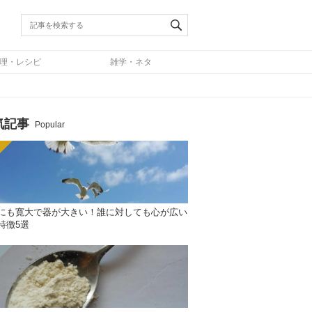
理・レシピ
雑学・ネタ
気記事
Popular
にも寛大で器が大きい！誰に対しても心が広い
特徴5選