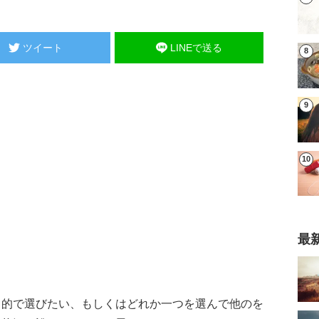
ツイート
LINEで送る
最
力的で選びたい、もしくはどれか一つを選んで他のを