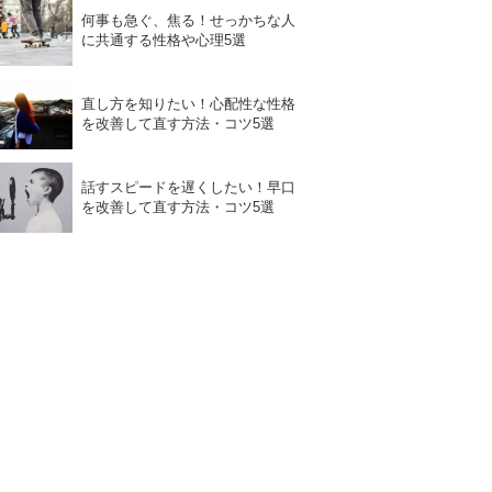
何事も急ぐ、焦る！せっかちな人
に共通する性格や心理5選
直し方を知りたい！心配性な性格
を改善して直す方法・コツ5選
話すスピードを遅くしたい！早口
を改善して直す方法・コツ5選