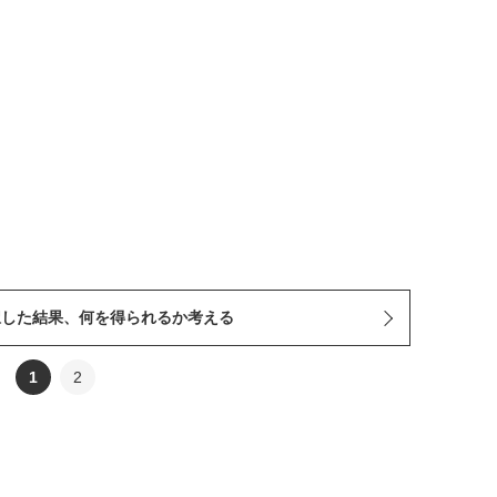
択した結果、何を得られるか考える
1
2