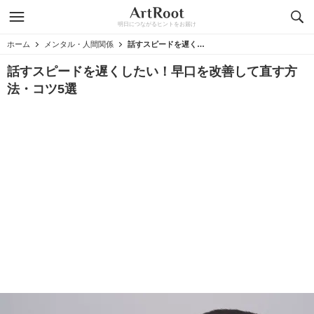
明日につながるヒントをお届け
ホーム
メンタル・人間関係
話すスピードを遅くしたい！早口を改善して直す方法・コツ5選
話すスピードを遅くしたい！早口を改善して直す方
法・コツ5選