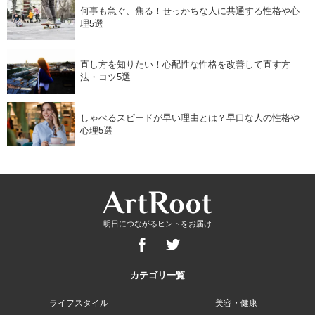
何事も急ぐ、焦る！せっかちな人に共通する性格や心
理5選
直し方を知りたい！心配性な性格を改善して直す方
法・コツ5選
しゃべるスピードが早い理由とは？早口な人の性格や
心理5選
明日につながるヒントをお届け
カテゴリ一覧
ライフスタイル
美容・健康