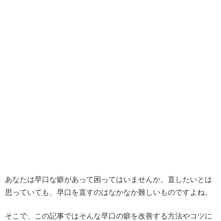
あなたは早口な癖があって困ってはいませんか。直したいとは
思っていても、早口を直すのはなかなか難しいものですよね。
そこで、この記事ではそんな早口の癖を改善する方法やコツに