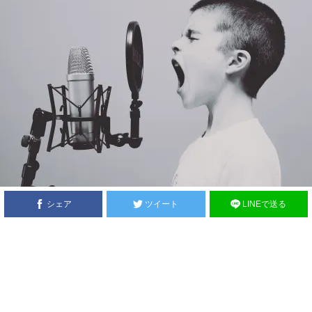
シェア
ツイート
LINEで送る