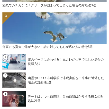
湿気でカチカチに！クリープが固まってしまった場合の対処法3選
何事にも寛大で器が大きい！誰に対しても心が広い人の特徴5選
彼のペースに合わせる！元カレが仕事で忙しい場合の
復縁方法
幽霊やUFO！非科学的で非現実的な出来事に遭遇した
場合の対処法5選
デートはいつも自慢話…自画自賛ばかりする彼女の対
処法21選