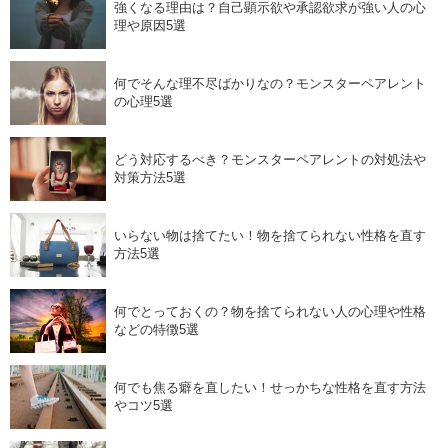
強くなる理由は？自己顕示欲や承認欲求が強い人の心
理や原因5選
何でそんな理不尽ばかりなの？モンスターペアレント
の心理5選
どう対応するべき？モンスターペアレントの対処法や
対策方法5選
いらない物は捨てたい！物を捨てられない性格を直す
方法5選
何でとっておくの？物を捨てられない人の心理や性格
などの特徴5選
何でも焦る癖を直したい！せっかちな性格を直す方法
やコツ5選