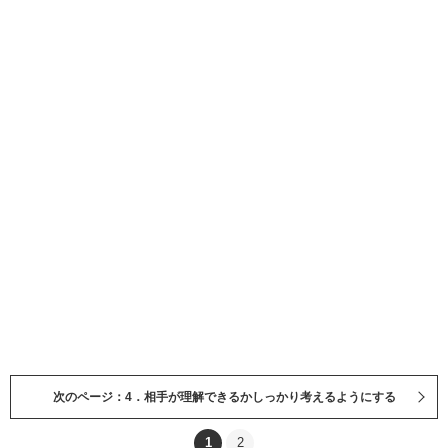
次のページ：4．相手が理解できるかしっかり考えるようにする
1
2