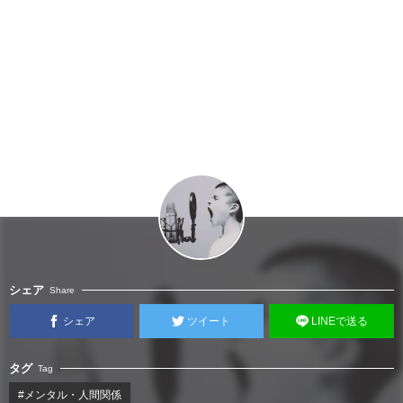
シェア
Share
シェア
ツイート
LINEで送る
タグ
Tag
#メンタル・人間関係