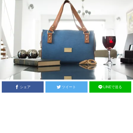
シェア
ツイート
LINEで送る