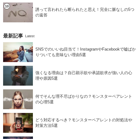
誘って言われたら断られたと思え！完全に脈なしの5つ
の返答
最新記事
Latest
SNSでのいいね目当て！InstagramやFacebookで嘘ばか
りついても意味ない理由5選
強くなる理由は？自己顕示欲や承認欲求が強い人の心
理や原因5選
何でそんな理不尽ばかりなの？モンスターペアレント
の心理5選
どう対応するべき？モンスターペアレントの対処法や
対策方法5選