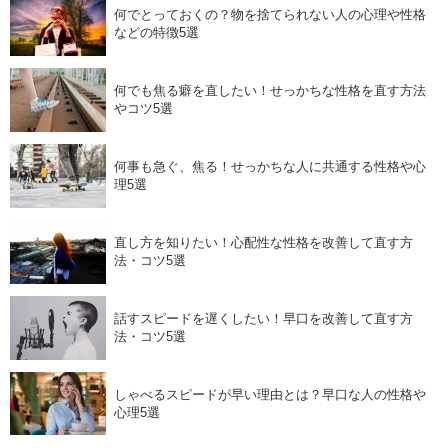
何でとっておくの？物を捨てられない人の心理や性格
などの特徴5選
何でも焦る癖を直したい！せっかちな性格を直す方法
やコツ5選
何事も急ぐ、焦る！せっかちな人に共通する性格や心
理5選
直し方を知りたい！心配性な性格を改善して直す方
法・コツ5選
話すスピードを遅くしたい！早口を改善して直す方
法・コツ5選
しゃべるスピードが早い理由とは？早口な人の性格や
心理5選