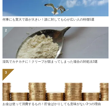
何事にも寛大で器が大きい！誰に対しても心が広い人の特徴5選
湿気でカチカチに！クリープが固まってしまった場合の対処法3選
お金は使って消費するもの！貯金ばかりしても意味がない3つの理由