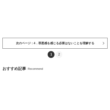
次のページ：4．罪悪感を感じる必要はないことを理解する
1
2
おすすめ記事
Recommend