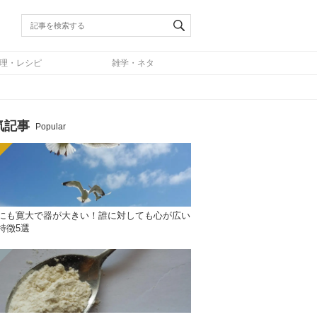
理・レシピ
雑学・ネタ
気記事
Popular
にも寛大で器が大きい！誰に対しても心が広い
特徴5選