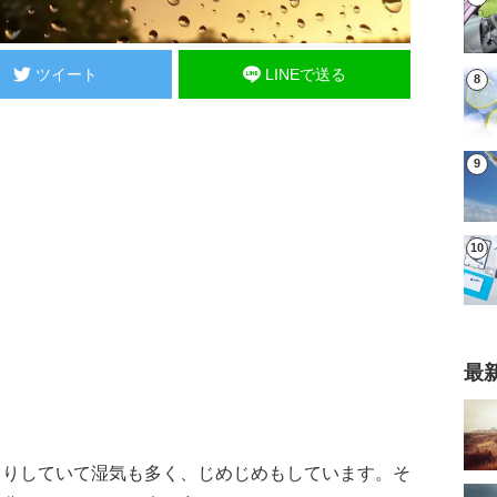
ツイート
LINEで送る
最
よりしていて湿気も多く、じめじめもしています。そ