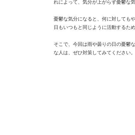
れによって、気分が上がらず憂鬱な
憂鬱な気分になると、何に対しても
日もいつもと同じように活動するた
そこで、今回は雨や曇りの日の憂鬱
な人は、ぜひ対策してみてください