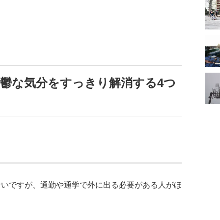
鬱な気分をすっきり解消する4つ
る
ないですが、通勤や通学で外に出る必要がある人がほ