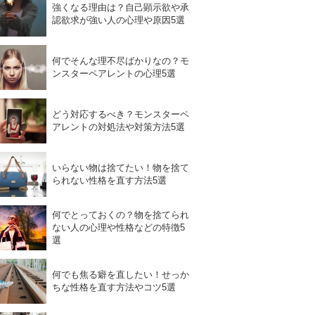
強くなる理由は？自己顕示欲や承
認欲求が強い人の心理や原因5選
何でそんな理不尽ばかりなの？モ
ンスターペアレントの心理5選
どう対応するべき？モンスターペ
アレントの対処法や対策方法5選
いらない物は捨てたい！物を捨て
られない性格を直す方法5選
何でとっておくの？物を捨てられ
ない人の心理や性格などの特徴5
選
何でも焦る癖を直したい！せっか
ちな性格を直す方法やコツ5選