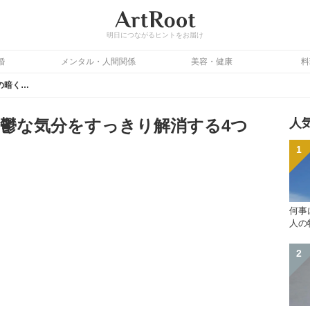
明日につながるヒントをお届け
婚
メンタル・人間関係
美容・健康
料
雨や曇りの日の暗くて憂鬱な気分をすっきり解消する4つの対策方法
鬱な気分をすっきり解消する4つ
人
何事
人の