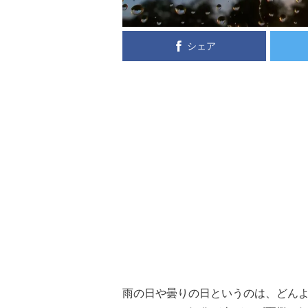
シェア
雨の日や曇りの日というのは、どん