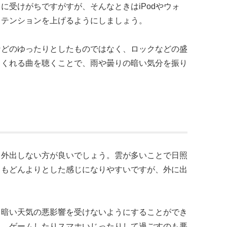
に受けがちですがすが、そんなときはiPodやウォ
てテンションを上げるようにしましょう。
などのゆったりとしたものではなく、ロックなどの盛
てくれる曲を聴くことで、雨や曇りの暗い気分を振り
く外出しない方が良いでしょう。雲が多いことで日照
中もどんよりとした感じになりやすいですが、外に出
、暗い天気の悪影響を受けないようにすることができ
り、ゲームしたりスマホいじったりして過ごすのも悪