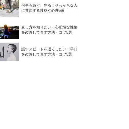
何事も急ぐ、焦る！せっかちな人
に共通する性格や心理5選
直し方を知りたい！心配性な性格
を改善して直す方法・コツ5選
話すスピードを遅くしたい！早口
を改善して直す方法・コツ5選