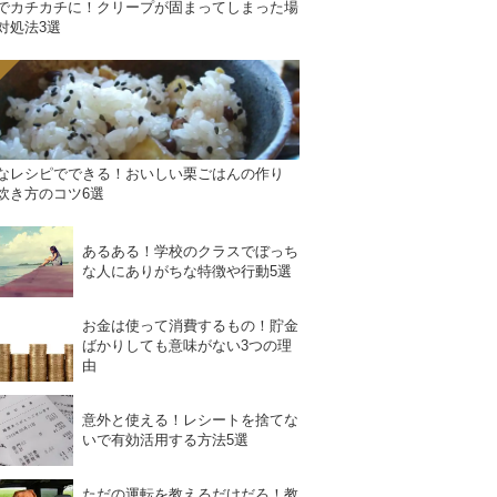
でカチカチに！クリープが固まってしまった場
対処法3選
なレシピでできる！おいしい栗ごはんの作り
炊き方のコツ6選
あるある！学校のクラスでぼっち
な人にありがちな特徴や行動5選
お金は使って消費するもの！貯金
ばかりしても意味がない3つの理
由
意外と使える！レシートを捨てな
いで有効活用する方法5選
ただの運転を教えるだけだろ！教