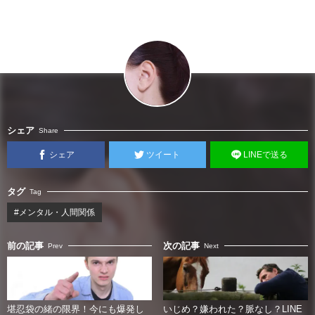
シェア
Share
シェア
ツイート
LINEで送る
タグ
Tag
#メンタル・人間関係
前の記事
次の記事
Prev
Next
堪忍袋の緒の限界！今にも爆発し
いじめ？嫌われた？脈なし？LINE