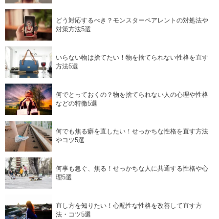
どう対応するべき？モンスターペアレントの対処法や
対策方法5選
いらない物は捨てたい！物を捨てられない性格を直す
方法5選
何でとっておくの？物を捨てられない人の心理や性格
などの特徴5選
何でも焦る癖を直したい！せっかちな性格を直す方法
やコツ5選
何事も急ぐ、焦る！せっかちな人に共通する性格や心
理5選
直し方を知りたい！心配性な性格を改善して直す方
法・コツ5選