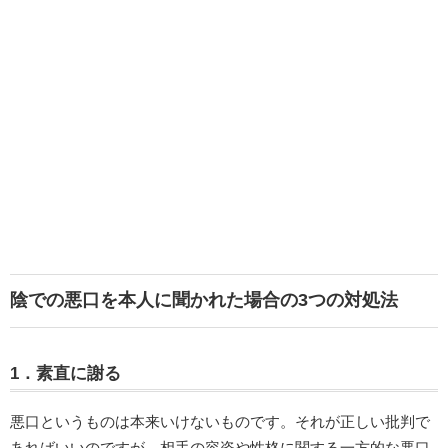
陰での悪口を本人に聞かれた場合の3つの対処法
1．素直に謝る
悪口というものは本来いけないものです。それが正しい批判で
あればいいのですが、相手の容姿や性格に関する一方的な悪口