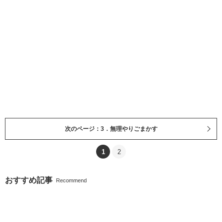
次のページ：3．無理やりごまかす
1
2
おすすめ記事
Recommend