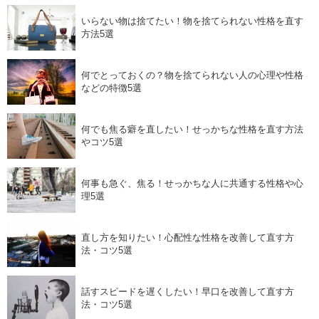
いらない物は捨てたい！物を捨てられない性格を直す
方法5選
何でとっておくの？物を捨てられない人の心理や性格
などの特徴5選
何でも焦る癖を直したい！せっかちな性格を直す方法
やコツ5選
何事も急ぐ、焦る！せっかちな人に共通する性格や心
理5選
直し方を知りたい！心配性な性格を改善して直す方
法・コツ5選
話すスピードを遅くしたい！早口を改善して直す方
法・コツ5選