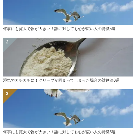
何事にも寛大で器が大きい！誰に対しても心が広い人の特徴5選
湿気でカチカチに！クリープが固まってしまった場合の対処法3選
何事にも寛大で器が大きい！誰に対しても心が広い人の特徴5選