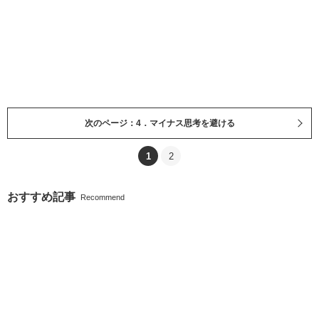
次のページ：4．マイナス思考を避ける
1
2
おすすめ記事
Recommend