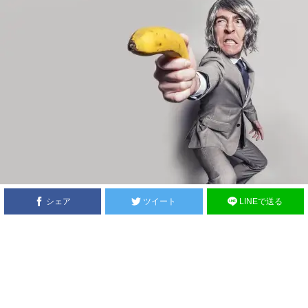
シェア
ツイート
LINEで送る