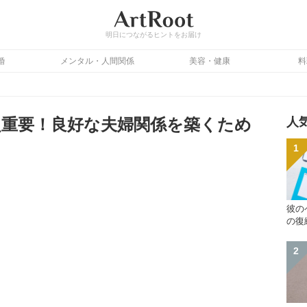
明日につながるヒントをお届け
婚
メンタル・人間関係
美容・健康
料
重要！良好な夫婦関係を築くため
人
彼の
の復