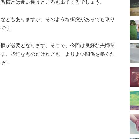
や習慣とは食い違うところも出てくるでしょう。
となどもありますが、そのような衝突があっても乗り
のです。
習慣が必要となります。そこで、今回は良好な夫婦関
ます。些細なものだけれども、よりよい関係を築くた
うぞ！