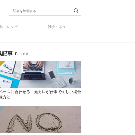
理・レシピ
雑学・ネタ
気記事
Popular
ペースに合わせる！元カレが仕事で忙しい場合
縁方法