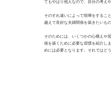
てもやはり他人なので、自分の考え
そのすれ違いによって喧嘩をするこ
越えて良好な夫婦関係を築きたいも
そのためには、いくつかの心構えや
係を築くために必要な習慣を紹介し
めには必要となります。それではど