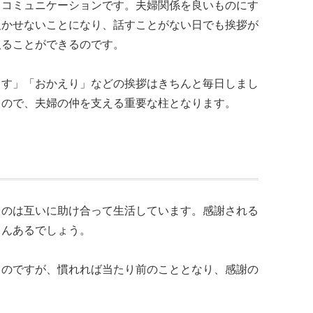
、コミュニケーションです。夫婦関係を良いものにす
欠かせないことになり、話すことがない日でも挨拶が
取ることができるのです。
ます」「おかえり」などの挨拶はきちんと毎日しまし
もので、夫婦の仲を支える重要な柱となります。
うのは互いに助け合って生活しています。感謝される
さんあるでしょう。
ものですが、慣れれば当たり前のこととなり、感謝の