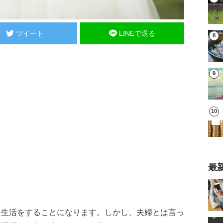
ツイート
LINEで送る
最
て生活をすることになります。しかし、夫婦とは言っ