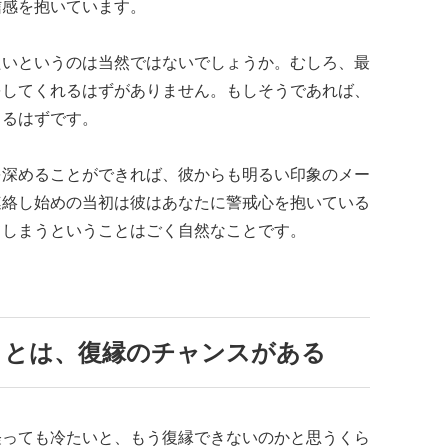
信感を抱いています。
たいというのは当然ではないでしょうか。むしろ、最
をしてくれるはずがありません。もしそうであれば、
くるはずです。
を深めることができれば、彼からも明るい印象のメー
連絡し始めの当初は彼はあなたに警戒心を抱いている
てしまうということはごく自然なことです。
ことは、復縁のチャンスがある
経っても冷たいと、もう復縁できないのかと思うくら