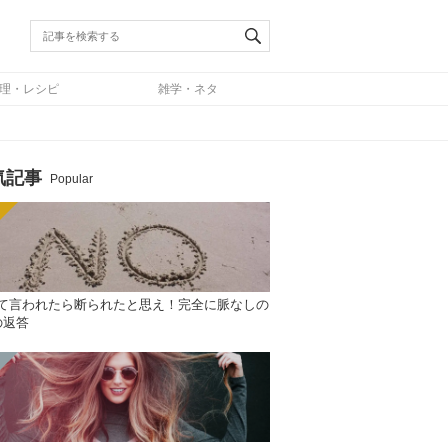
理・レシピ
雑学・ネタ
気記事
Popular
て言われたら断られたと思え！完全に脈なしの
の返答