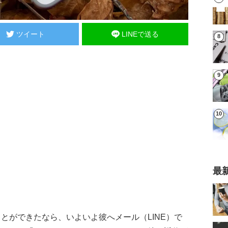
ツイート
LINEで送る
最
とができたなら、いよいよ彼へメール（LINE）で