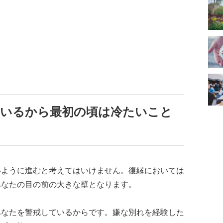
ているから最初の頃は冷たいこと
いように進むと考えてはいけません。復縁においては
あなたの目の前の大きな壁となります。
あなたを警戒しているからです。嫌な別れを経験した