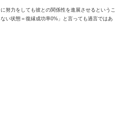
なに努力をしても彼との関係性を進展させるというこ
ない状態＝復縁成功率0%」と言っても過言ではあ