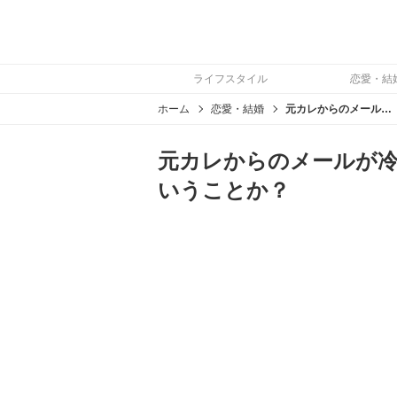
ライフスタイル
恋愛・結
ホーム
恋愛・結婚
元カレからのメールが冷たいのは復縁の可能性がないということか？
元カレからのメールが
いうことか？