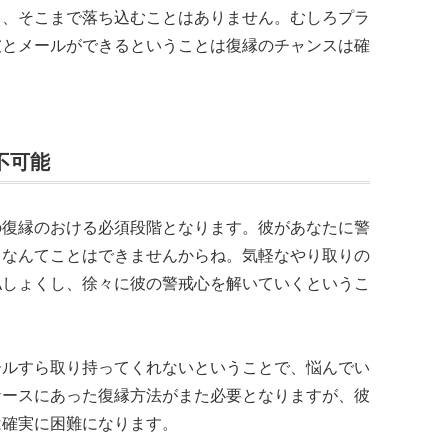
し、そこまで落ち込むことはありません。むしろプラ
彼とメールができるということは復縁のチャンスは確
不可能
の復縁のおける必須段階となります。彼があなたに警
るなんてことはできませんからね。気軽なやり取りの
払しょくし、徐々に彼の警戒心を解いていくというこ
ールすら取り持ってくれないということで、悩んでい
ケースにあった復縁方法がまた必要となりますが、彼
は確実に困難になります。