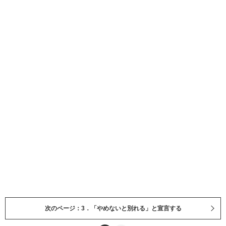
次のページ：3．「やめないと別れる」と宣言する