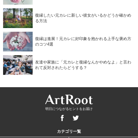
復縁したい元カレに新しい彼女がいるかどうか確かめ
る方法
復縁は進展！元カレに好印象を抱かれる上手な褒め方
のコツ4選
友達や家族に「元カレと復縁なんかやめなよ」と言わ
れて反対されたらどうする？
明日につながるヒントをお届け
カテゴリ一覧