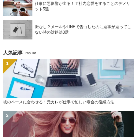
仕事に悪影響が出る！？社内恋愛をすることのデメリ
ット5選
脈なし？メールやLINEで告白したのに返事が返ってこ
ない時の対処法3選
人気記事
Popular
彼のペースに合わせる！元カレが仕事で忙しい場合の復縁方法