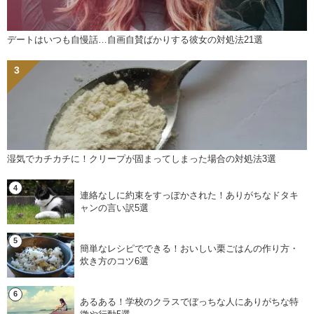
デートはいつも自慢話…自画自賛ばかりする彼女の対処法21選
湿気でカチカチに！クリープが固まってしまった場合の対処法3選
連絡なしに約束をすっぽかされた！ありがちなドタキ
ャンの言い訳5選
簡単なレシピでできる！おいしい栗ごはんの作り方・
炊き方のコツ6選
あるある！学校のクラスでぼっちな人にありがちな特