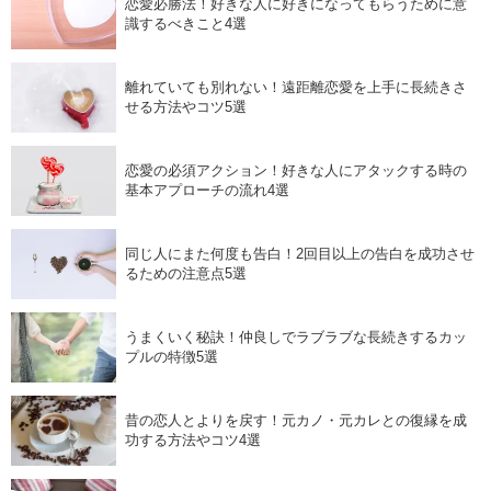
恋愛必勝法！好きな人に好きになってもらうために意
識するべきこと4選
離れていても別れない！遠距離恋愛を上手に長続きさ
せる方法やコツ5選
恋愛の必須アクション！好きな人にアタックする時の
基本アプローチの流れ4選
同じ人にまた何度も告白！2回目以上の告白を成功させ
るための注意点5選
うまくいく秘訣！仲良しでラブラブな長続きするカッ
プルの特徴5選
昔の恋人とよりを戻す！元カノ・元カレとの復縁を成
功する方法やコツ4選