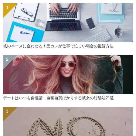
彼のペースに合わせる！元カレが仕事で忙しい場合の復縁方法
デートはいつも自慢話…自画自賛ばかりする彼女の対処法21選