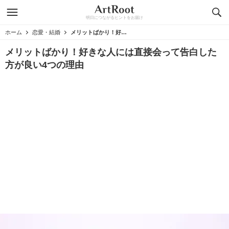
明日につながるヒントをお届け
ホーム
恋愛・結婚
メリットばかり！好きな人には直接会って告白した方が良い4つの理由
メリットばかり！好きな人には直接会って告白した
方が良い4つの理由