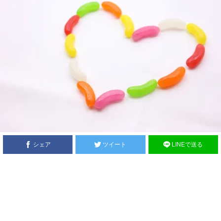
シェア
ツイート
LINEで送る