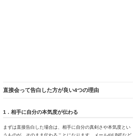
直接会って告白した方が良い4つの理由
1．相手に自分の本気度が伝わる
まずは直接告白した場合は、相手に自分の真剣さや本気度とい
うものが、そのまま伝わることになります。メールやLINEなど