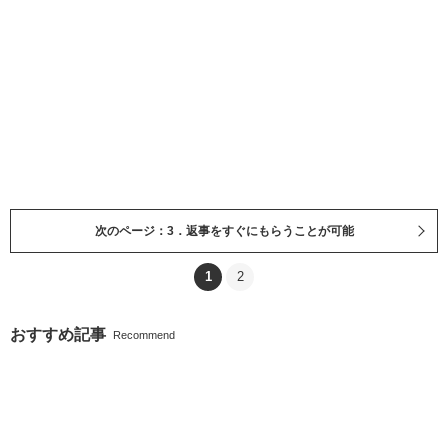
次のページ：3．返事をすぐにもらうことが可能
1
2
おすすめ記事
Recommend