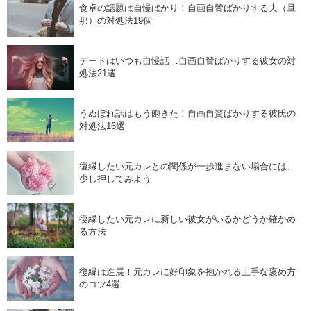
食卓の話題は自慢ばかり！自画自賛ばかりする夫（旦
那）の対処法19個
デートはいつも自慢話…自画自賛ばかりする彼女の対
処法21選
うぬぼれ話はもう飽きた！自画自賛ばかりする彼氏の
対処法16選
復縁したい元カレとの関係が一歩進まない場合には、
少し押してみよう
復縁したい元カレに新しい彼女がいるかどうか確かめ
る方法
復縁は進展！元カレに好印象を抱かれる上手な褒め方
のコツ4選