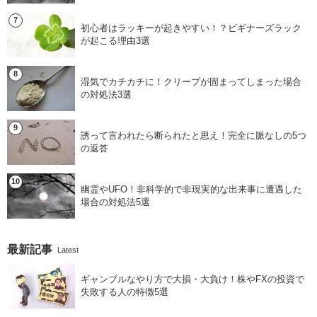
初心者はラッキーが起きやすい！？ビギナーズラック
が起こる理由3選
湿気でカチカチに！クリープが固まってしまった場合
の対処法3選
誘って言われたら断られたと思え！完全に脈なしの5つ
の返答
幽霊やUFO！非科学的で非現実的な出来事に遭遇した
場合の対処法5選
最新記事
Latest
ギャンブルなやり方で大損・大負け！株やFXの投資で
失敗する人の特徴5選