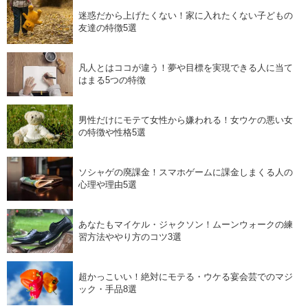
迷惑だから上げたくない！家に入れたくない子どもの
友達の特徴5選
凡人とはココが違う！夢や目標を実現できる人に当て
はまる5つの特徴
男性だけにモテて女性から嫌われる！女ウケの悪い女
の特徴や性格5選
ソシャゲの廃課金！スマホゲームに課金しまくる人の
心理や理由5選
あなたもマイケル・ジャクソン！ムーンウォークの練
習方法ややり方のコツ3選
超かっこいい！絶対にモテる・ウケる宴会芸でのマジ
ック・手品8選