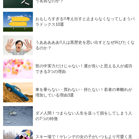
う名前なのか？
おもしろすぎる!!考え出すと止まらなくなってしまうパ
ラドックス10選
うあああああ!!人は黒歴史を思い出すとなぜ叫びたくな
るのか？
世の中実力だけじゃない！運が良いと思える人が成功
できる3つの理由
車を乗らない・買わない・持たない！若者の車離れが
増加している理由3選
ダメ人間！つまらない人生を送って損をしてしまう人
の7つの特徴
スキー場で！ゲレンデの女の子がいつもより可愛く見