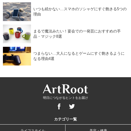
いつも続かない…スマホのソシャゲにすぐ飽きる5つの
理由
まるで魔法みたい！宴会での一発芸におすすめの手
品・マジック8選
つまらない…大人になるとゲームにすぐ飽きるように
なる理由4選
明日につながるヒントをお届け
カテゴリ一覧
ライフスタイル
美容・健康