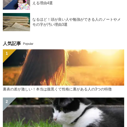
える理由4選
なるほど！頭が良い人や勉強ができる人のノートやメ
モの字が汚い理由3選
人気記事
Popular
裏表の差が激しい！本当は腹黒くて性格に裏がある人の3つの特徴