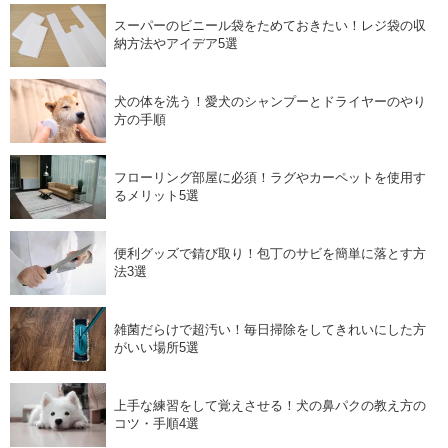
スーパーのビニール袋をためておきたい！レジ袋の収
納方法やアイデア5選
犬の体を洗う！愛犬のシャンプーとドライヤーのやり
方の手順
フローリング部屋に必須！ラグやカーペットを使用す
るメリット5選
便利グッズで錆び取り！包丁のサビを簡単に落とす方
法3選
雑菌だらけで超汚い！毎日掃除をしてきれいにした方
がいい場所5選
上手な練習をして覚えさせる！犬の鼻パクの教え方の
コツ・手順4選