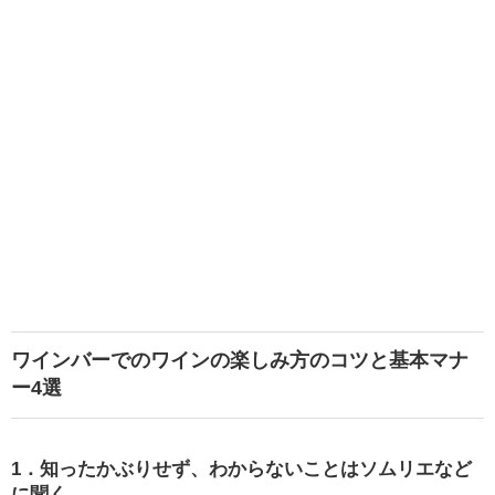
ワインバーでのワインの楽しみ方のコツと基本マナ
ー4選
1．知ったかぶりせず、わからないことはソムリエなど
に聞く