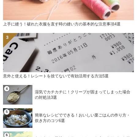
上手に縫う！破れた衣服を直す時の縫い方の基本的な注意事項4選
意外と使える！レシートを捨てないで有効活用する方法5選
湿気でカチカチに！クリープが固まってしまった場合
の対処法3選
簡単なレシピでできる！おいしい栗ごはんの作り方・
炊き方のコツ6選