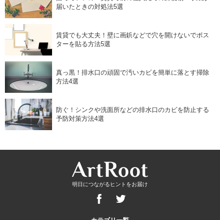
届いたときの対処法5選
賃貸でも大丈夫！壁に画鋲などで穴を開けないでポス
ターを貼る方法5選
真っ黒！排水口の頑固で汚いカビを簡単に落とす掃除
方法4選
防ぐ！シンクや洗面所などの排水口のカビを防止する
予防対策方法4選
明日につながるヒントをお届け