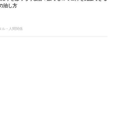
の治し方
タル・人間関係