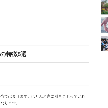
の特徴5選
が当てはまります。ほとんど家に引きこもっていれ
になります。