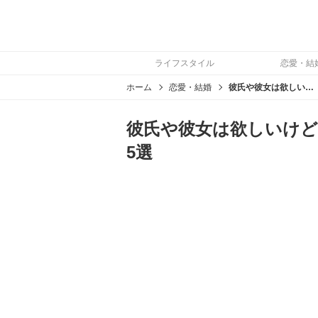
ライフスタイル
恋愛・結
ホーム
恋愛・結婚
彼氏や彼女は欲しいけど…異性との出会いがない人の特徴5選
彼氏や彼女は欲しいけど
5選