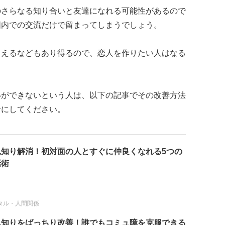
のさらなる知り合いと友達になれる可能性があるので
囲内での交流だけで留まってしまうでしょう。
らえるなどもあり得るので、恋人を作りたい人はなる
いができないという人は、以下の記事でその改善方法
考にしてください。
見知り解消！初対面の人とすぐに仲良くなれる5つの
話術
タル・人間関係
見知りをばっちり改善！誰でもコミュ障を克服できる