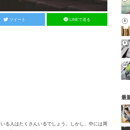
ツイート
LINEで送る
最
ている人はたくさんいるでしょう。しかし、中には周