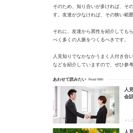
そのため、知り合いが多ければ、そ
す。友達が少なければ、その狭い範
それに、友達から異性を紹介しても
べく多くの人脈をつくるべきです。
人見知りでなかなかうまく人付き合
などを紹介していますので、ぜひ参
あわせて読みたい
Read With
人
会
メン
人