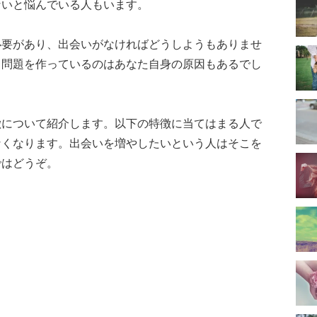
ないと悩んでいる人もいます。
必要があり、出会いがなければどうしようもありませ
う問題を作っているのはあなた自身の原因もあるでし
徴について紹介します。以下の特徴に当てはまる人で
なくなります。出会いを増やしたいという人はそこを
ではどうぞ。