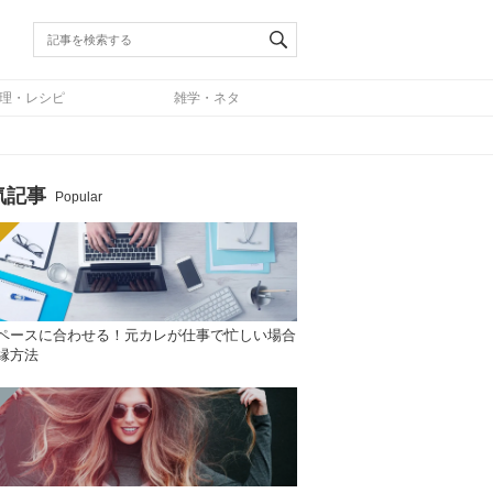
理・レシピ
雑学・ネタ
気記事
Popular
ペースに合わせる！元カレが仕事で忙しい場合
縁方法