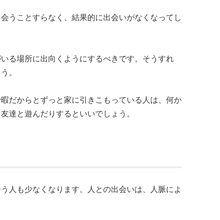
出会うことすらなく、結果的に出会いがなくなってし
がいる場所に出向くようにするべきです。そうすれ
ょう。
で暇だからとずっと家に引きこもっている人は、何か
、友達と遊んだりするといいでしょう。
会う人も少なくなります。人との出会いは、人脈によ