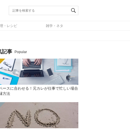
理・レシピ
雑学・ネタ
気記事
Popular
ペースに合わせる！元カレが仕事で忙しい場合
縁方法