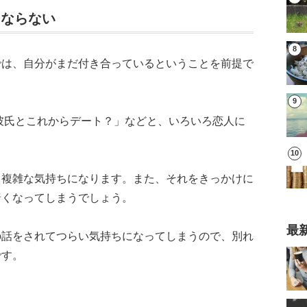
にならない
では、自分がまだ付き合っているということを前提で
彼氏とこれからデート？」などと、いろいろ恋人に
、複雑な気持ちになります。また、それをきっかけに
暗くなってしまうでしょう。
最
の話をされてつらい気持ちになってしまうので、別れ
です。