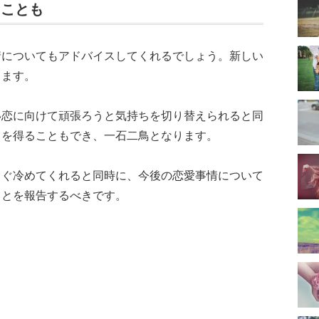
ることも
情についてもアドバイスしてくれるでしょう。新しい
ります。
い恋に向けて頑張ろうと気持ちを切り替えられると同
スを得ることもでき、一石二鳥となります。
っぐ冷めてくれると同時に、今後の恋愛事情について
ことを報告するべきです。