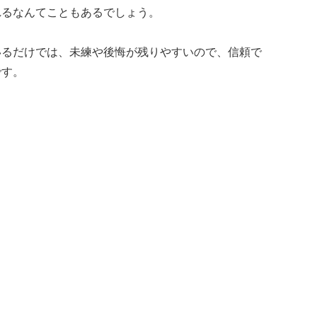
れるなんてこともあるでしょう。
いるだけでは、未練や後悔が残りやすいので、信頼で
です。