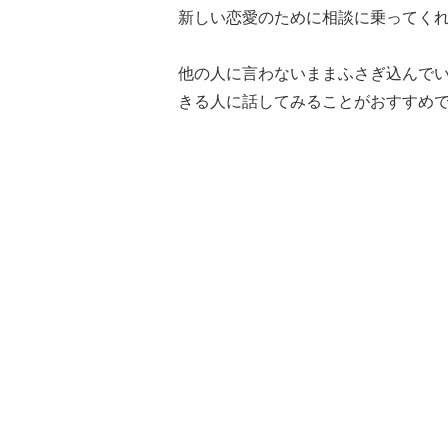
新しい恋愛のために相談に乗ってく
他の人に言わないままふさぎ込んで
きる人に話してみることがおすすめ