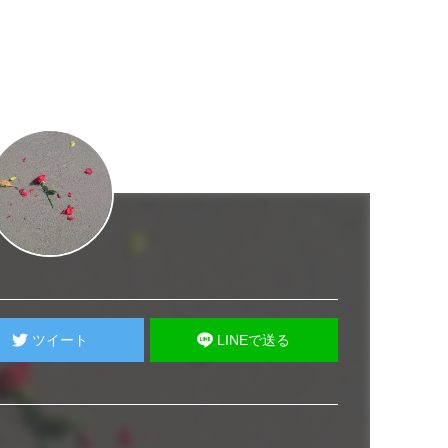
ツイート
LINEで送る