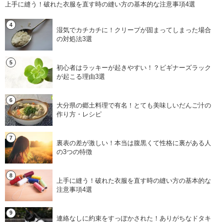
上手に縫う！破れた衣服を直す時の縫い方の基本的な注意事項4選
湿気でカチカチに！クリープが固まってしまった場合
の対処法3選
初心者はラッキーが起きやすい！？ビギナーズラック
が起こる理由3選
大分県の郷土料理で有名！とても美味しいだんご汁の
作り方・レシピ
裏表の差が激しい！本当は腹黒くて性格に裏がある人
の3つの特徴
上手に縫う！破れた衣服を直す時の縫い方の基本的な
注意事項4選
連絡なしに約束をすっぽかされた！ありがちなドタキ