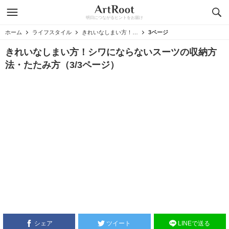
明日につながるヒントをお届け
ホーム
ライフスタイル
きれいなしまい方！シワにならないスーツの収納方法・たたみ方
3ページ
きれいなしまい方！シワにならないスーツの収納方
法・たたみ方（3/3ページ）
シェア
ツイート
LINEで送る