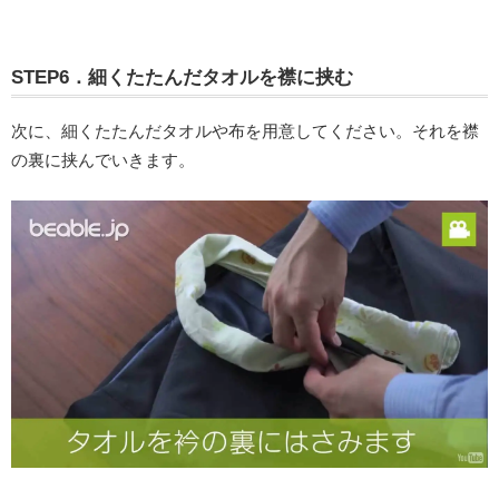
STEP6．細くたたんだタオルを襟に挟む
次に、細くたたんだタオルや布を用意してください。それを襟
の裏に挟んでいきます。