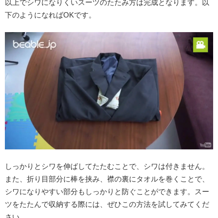
以上でシワになりくいスーツのたたみ方は完成となります。以
下のようになればOKです。
しっかりとシワを伸ばしてたたむことで、シワは付きません。
また、折り目部分に棒を挟み、襟の裏にタオルを巻くことで、
シワになりやすい部分もしっかりと防ぐことができます。スー
ツをたたんで収納する際には、ぜひこの方法を試してみてくだ
さい。