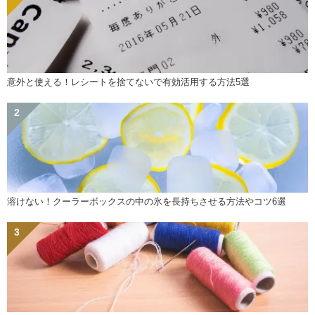
意外と使える！レシートを捨てないで有効活用する方法5選
溶けない！クーラーボックスの中の氷を長持ちさせる方法やコツ6選