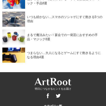
ック・手品8選
いつも続かない…スマホのソシャゲにすぐ飽きる5つの
理由
まるで魔法みたい！宴会での一発芸におすすめの手
品・マジック8選
つまらない…大人になるとゲームにすぐ飽きるように
なる理由4選
明日につながるヒントをお届け