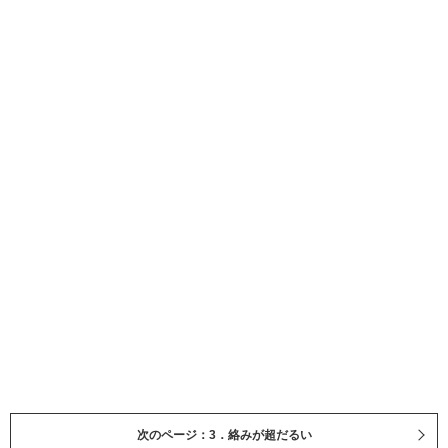
次のページ：3．絡みが超だるい