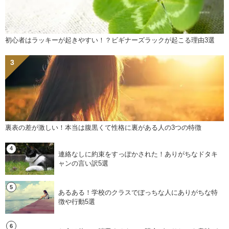
初心者はラッキーが起きやすい！？ビギナーズラックが起こる理由3選
裏表の差が激しい！本当は腹黒くて性格に裏がある人の3つの特徴
連絡なしに約束をすっぽかされた！ありがちなドタキ
ャンの言い訳5選
あるある！学校のクラスでぼっちな人にありがちな特
徴や行動5選