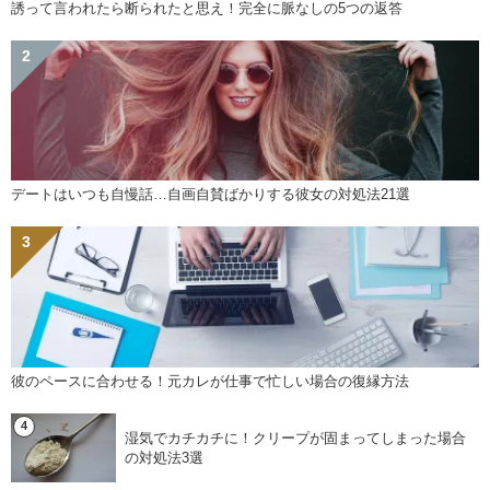
誘って言われたら断られたと思え！完全に脈なしの5つの返答
デートはいつも自慢話…自画自賛ばかりする彼女の対処法21選
彼のペースに合わせる！元カレが仕事で忙しい場合の復縁方法
湿気でカチカチに！クリープが固まってしまった場合
の対処法3選