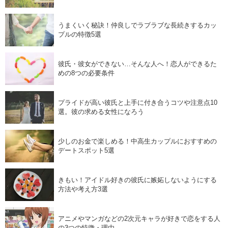
うまくいく秘訣！仲良しでラブラブな長続きするカッ
プルの特徴5選
彼氏・彼女ができない…そんな人へ！恋人ができるた
めの8つの必要条件
プライドが高い彼氏と上手に付き合うコツや注意点10
選。彼の求める女性になろう
少しのお金で楽しめる！中高生カップルにおすすめの
デートスポット5選
きもい！アイドル好きの彼氏に嫉妬しないようにする
方法や考え方3選
アニメやマンガなどの2次元キャラが好きで恋をする人
の3つの特徴・理由