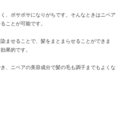
くく、ボサボサになりがちです。そんなときはニベア
せることが可能です。
馴染ませることで、髪をまとまらせることができま
と効果的です。
でき、ニベアの美容成分で髪の毛も調子までもよくな