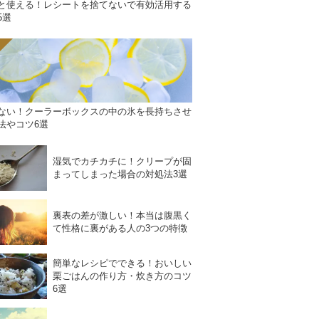
と使える！レシートを捨てないで有効活用する
5選
ない！クーラーボックスの中の氷を長持ちさせ
法やコツ6選
湿気でカチカチに！クリープが固
まってしまった場合の対処法3選
裏表の差が激しい！本当は腹黒く
て性格に裏がある人の3つの特徴
簡単なレシピでできる！おいしい
栗ごはんの作り方・炊き方のコツ
6選