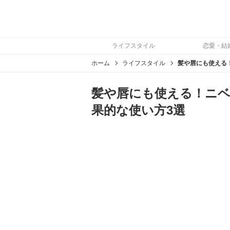
ライフスタイル
恋愛・結
ホーム
ライフスタイル
髪や唇にも使える！ニ
果的な使い方3選