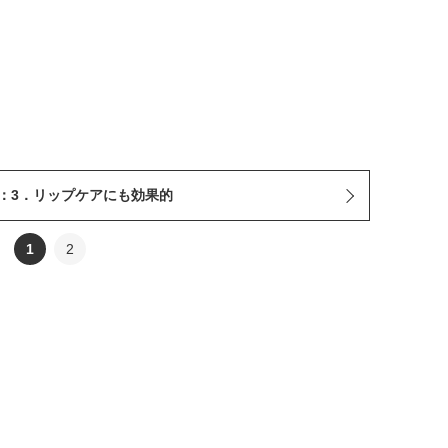
：3．リップケアにも効果的
1
2