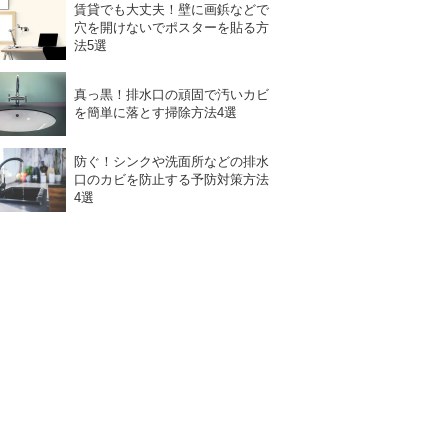
賃貸でも大丈夫！壁に画鋲などで
穴を開けないでポスターを貼る方
法5選
真っ黒！排水口の頑固で汚いカビ
を簡単に落とす掃除方法4選
防ぐ！シンクや洗面所などの排水
口のカビを防止する予防対策方法
4選