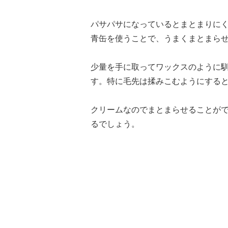
パサパサになっているとまとまりに
青缶を使うことで、うまくまとまら
少量を手に取ってワックスのように
す。特に毛先は揉みこむようにする
クリームなのでまとまらせることが
るでしょう。