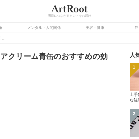
明日につながるヒントをお届け
婚
メンタル・人間関係
美容・健康
料
髪や唇にも使える！ニベアクリーム青缶のおすすめの効果的な使い方3選
ベアクリーム青缶のおすすめの効
人
上手
な注