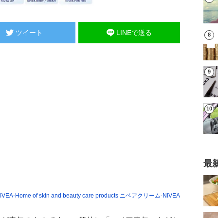
ツイート
LINEで送る
最
EA-Home of skin and beauty care products ニベアクリーム-NIVEA