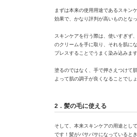
まずは本来の使用用途であるスキン
効果で、かなり評判が高いものとな
スキンケアを行う際は、使いすぎず
のクリームを手に取り、それを肌にな
プレスすることでうまく染み込みま
塗るのではなく、手で押さえつけて
よって肌の調子が良くなることでし
2．髪の毛に使える
そして、本来スキンケアの用途とし
です！髪がパサパサになっていると