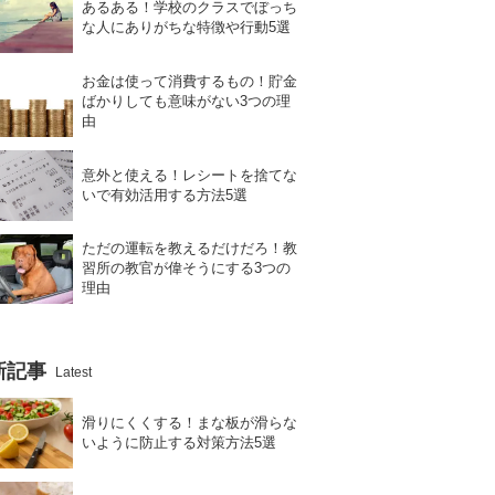
あるある！学校のクラスでぼっち
な人にありがちな特徴や行動5選
お金は使って消費するもの！貯金
ばかりしても意味がない3つの理
由
意外と使える！レシートを捨てな
いで有効活用する方法5選
ただの運転を教えるだけだろ！教
習所の教官が偉そうにする3つの
理由
新記事
Latest
滑りにくくする！まな板が滑らな
いように防止する対策方法5選