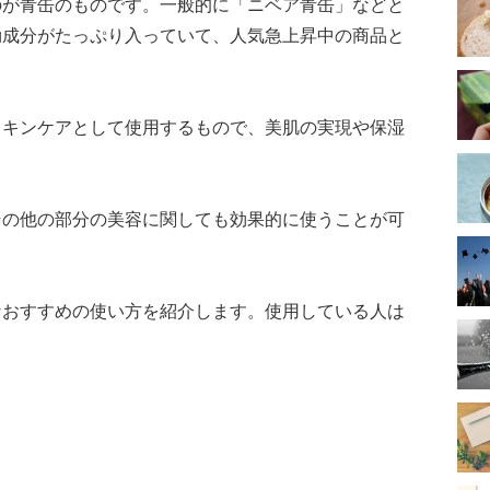
のが青缶のものです。一般的に「ニベア青缶」などと
効成分がたっぷり入っていて、人気急上昇中の商品と
スキンケアとして使用するもので、美肌の実現や保湿
その他の部分の美容に関しても効果的に使うことが可
なおすすめの使い方を紹介します。使用している人は
！