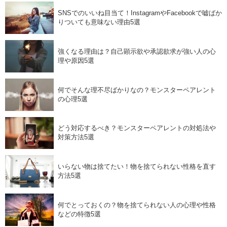
SNSでのいいね目当て！InstagramやFacebookで嘘ばか
りついても意味ない理由5選
強くなる理由は？自己顕示欲や承認欲求が強い人の心
理や原因5選
何でそんな理不尽ばかりなの？モンスターペアレント
の心理5選
どう対応するべき？モンスターペアレントの対処法や
対策方法5選
いらない物は捨てたい！物を捨てられない性格を直す
方法5選
何でとっておくの？物を捨てられない人の心理や性格
などの特徴5選