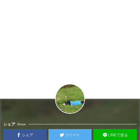
シェア
Share
シェア
ツイート
LINEで送る