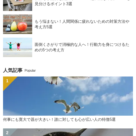
見分けるポイント3選
もう悩まない！人間関係に疲れないための対策方法や
考え方5選
面倒くさがりで消極的な人へ！行動力を身につけるた
めの5つの考え方
人気記事
Popular
何事にも寛大で器が大きい！誰に対しても心が広い人の特徴5選