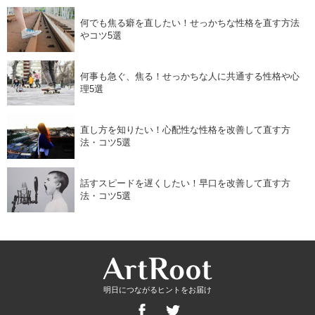
何でも焦る癖を直したい！せっかちな性格を直す方法
やコツ5選
何事も急ぐ、焦る！せっかちな人に共通する性格や心
理5選
直し方を知りたい！心配性な性格を改善して直す方
法・コツ5選
話すスピードを遅くしたい！早口を改善して直す方
法・コツ5選
明日につながるヒントをお届け