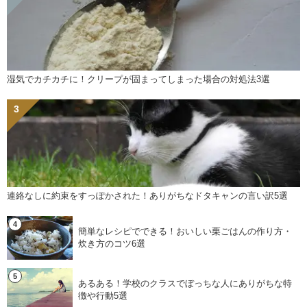
湿気でカチカチに！クリープが固まってしまった場合の対処法3選
連絡なしに約束をすっぽかされた！ありがちなドタキャンの言い訳5選
簡単なレシピでできる！おいしい栗ごはんの作り方・
炊き方のコツ6選
あるある！学校のクラスでぼっちな人にありがちな特
徴や行動5選