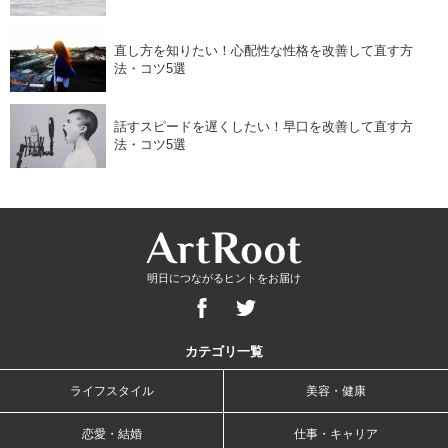
直し方を知りたい！心配性な性格を改善して直す方
法・コツ5選
話すスピードを遅くしたい！早口を改善して直す方
法・コツ5選
明日につながるヒントをお届け
カテゴリ一覧
ライフスタイル
美容・健康
恋愛・結婚
仕事・キャリア