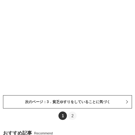
次のページ：3．貧乏ゆすりをしていることに気づく
1
2
おすすめ記事
Recommend