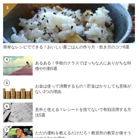
簡単なレシピでできる！おいしい栗ごはんの作り方・炊き方のコツ6選
あるある！学校のクラスでぼっちな人にありがちな特
徴や行動5選
お金は使って消費するもの！貯金ばかりしても意味が
ない3つの理由
意外と使える！レシートを捨てないで有効活用する方
法5選
ただの運転を教えるだけだろ！教習所の教官が偉そう