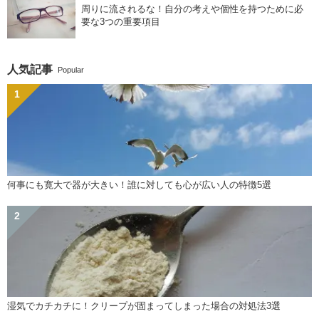
周りに流されるな！自分の考えや個性を持つために必
要な3つの重要項目
人気記事
Popular
何事にも寛大で器が大きい！誰に対しても心が広い人の特徴5選
湿気でカチカチに！クリープが固まってしまった場合の対処法3選