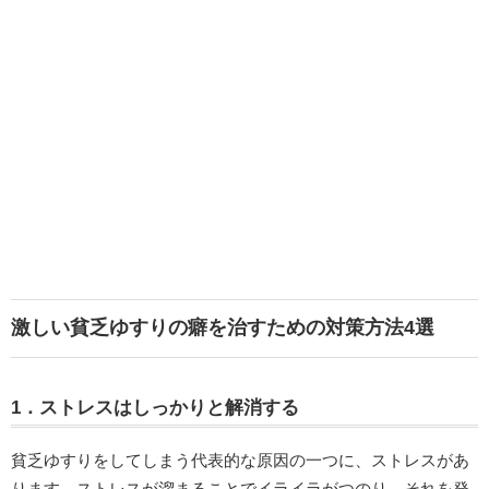
激しい貧乏ゆすりの癖を治すための対策方法4選
1．ストレスはしっかりと解消する
貧乏ゆすりをしてしまう代表的な原因の一つに、ストレスがあ
ります。ストレスが溜まることでイライラがつのり、それを発