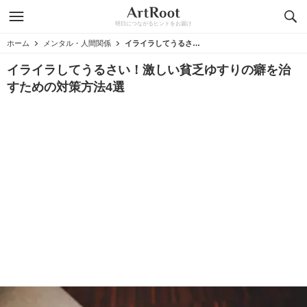
明日につながるヒントをお届け
ホーム
メンタル・人間関係
イライラしてうるさい！激しい貧乏ゆすりの癖を治すための対策方法4選
イライラしてうるさい！激しい貧乏ゆすりの癖を治
すための対策方法4選