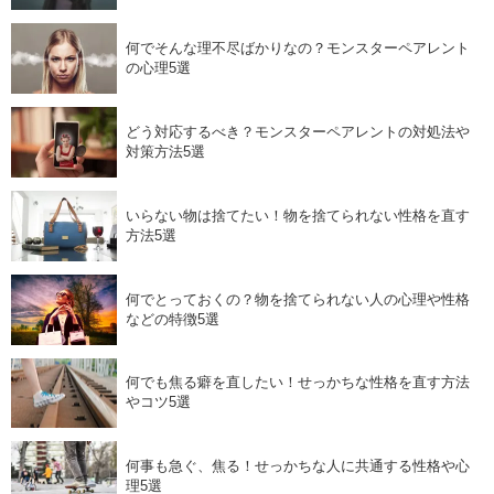
何でそんな理不尽ばかりなの？モンスターペアレント
の心理5選
どう対応するべき？モンスターペアレントの対処法や
対策方法5選
いらない物は捨てたい！物を捨てられない性格を直す
方法5選
何でとっておくの？物を捨てられない人の心理や性格
などの特徴5選
何でも焦る癖を直したい！せっかちな性格を直す方法
やコツ5選
何事も急ぐ、焦る！せっかちな人に共通する性格や心
理5選