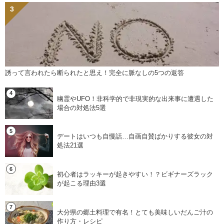
誘って言われたら断られたと思え！完全に脈なしの5つの返答
幽霊やUFO！非科学的で非現実的な出来事に遭遇した
場合の対処法5選
デートはいつも自慢話…自画自賛ばかりする彼女の対
処法21選
初心者はラッキーが起きやすい！？ビギナーズラック
が起こる理由3選
大分県の郷土料理で有名！とても美味しいだんご汁の
作り方・レシピ