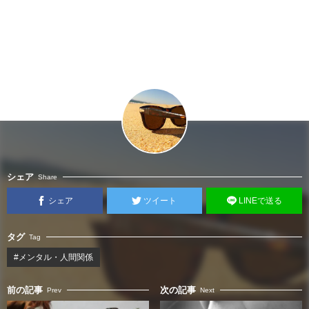
シェア
Share
シェア
ツイート
LINEで送る
タグ
Tag
#メンタル・人間関係
前の記事
次の記事
Prev
Next