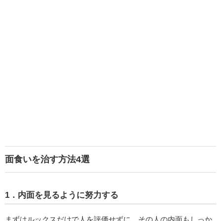
面食いを治す方法4選
1．内面を見るように努力する
まずはルックスだけで人を評価せずに、その人の内面もしっか