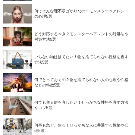
何でそんな理不尽ばかりなの？モンスターペアレント
の心理5選
どう対応するべき？モンスターペアレントの対処法や
対策方法5選
いらない物は捨てたい！物を捨てられない性格を直す
方法5選
何でとっておくの？物を捨てられない人の心理や性格
などの特徴5選
何でも焦る癖を直したい！せっかちな性格を直す方法
やコツ5選
何事も急ぐ、焦る！せっかちな人に共通する性格や心
理5選