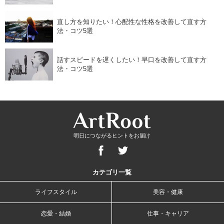
直し方を知りたい！心配性な性格を改善して直す方
法・コツ5選
話すスピードを遅くしたい！早口を改善して直す方
法・コツ5選
明日につながるヒントをお届け
カテゴリ一覧
ライフスタイル
美容・健康
恋愛・結婚
仕事・キャリア