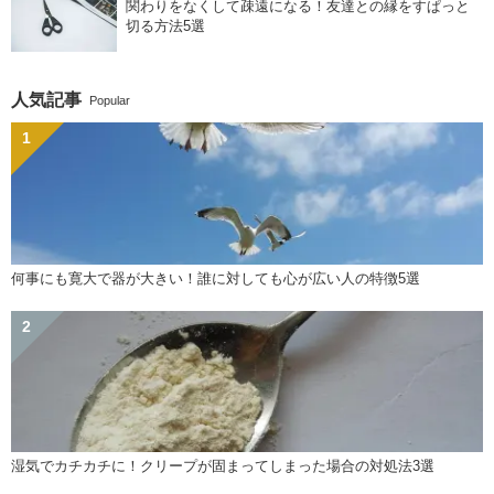
関わりをなくして疎遠になる！友達との縁をすぱっと
切る方法5選
人気記事
Popular
何事にも寛大で器が大きい！誰に対しても心が広い人の特徴5選
湿気でカチカチに！クリープが固まってしまった場合の対処法3選