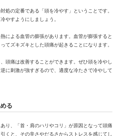
の対処の定番である「頭を冷やす」ということです。
を冷やすようにしましょう。
発熱による血管の膨張があります。血管が膨張すると
よってズキズキとした頭痛が起きることになります。
し、頭痛は改善することができます。ぜひ頭を冷やし
は逆に刺激が強すぎるので、適度な冷たさで冷やして
温める
もあり、「首・肩のハリやコリ」が原因となって頭痛
を引くと、その辛さやだるさからストレスを感じてし