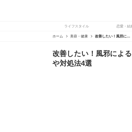
ライフスタイル
恋愛・結
ホーム
美容・健康
改善したい！風邪による辛い頭痛を解消するための治し方や対処法4選
改善したい！風邪による
や対処法4選