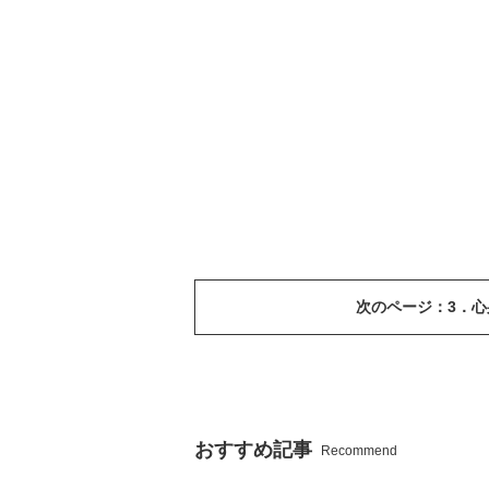
次のページ：3．
おすすめ記事
Recommend