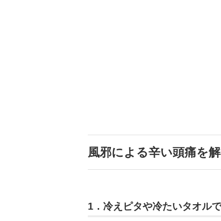
風邪による辛い頭痛を解
1．冷えピタや冷たいタオル