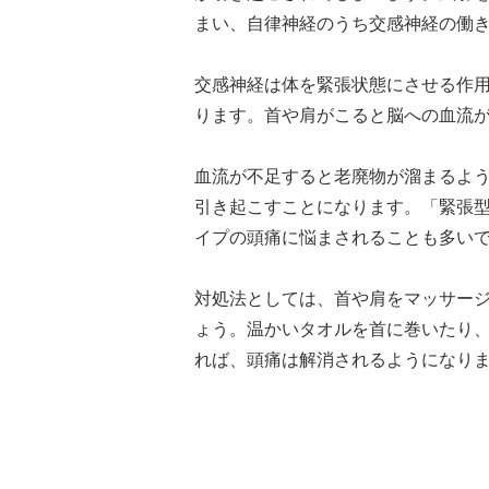
まい、自律神経のうち交感神経の働
交感神経は体を緊張状態にさせる作
ります。首や肩がこると脳への血流
血流が不足すると老廃物が溜まるよ
引き起こすことになります。「緊張
イプの頭痛に悩まされることも多い
対処法としては、首や肩をマッサー
ょう。温かいタオルを首に巻いたり
れば、頭痛は解消されるようになり