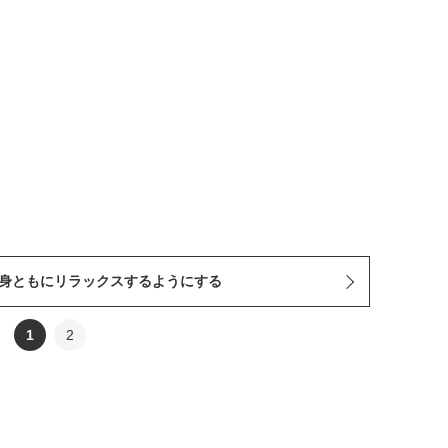
心身ともにリラックスするようにする
1
2