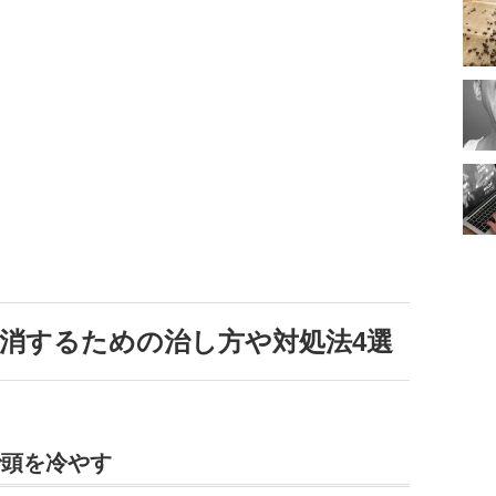
消するための治し方や対処法4選
で頭を冷やす