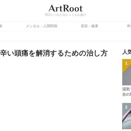
明日につながるヒントをお届け
婚
メンタル・人間関係
美容・健康
料
辛い頭痛を解消するための治し方
人
湿気
合の