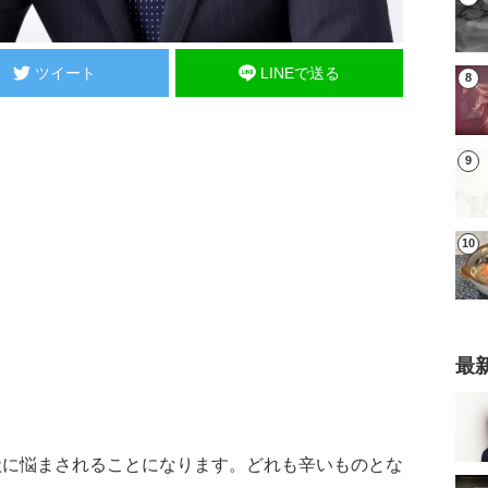
ツイート
LINEで送る
最
状に悩まされることになります。どれも辛いものとな