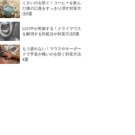
くさいのを防ぐ！コーヒーを飲ん
だ後の口臭をすっきり消す対策方
法5選
口の中が乾燥する！ドライマウス
を解消する対処法や対策方法5選
もう疲れない！マウスやキーボー
ドで手首が痛いのを防ぐ対策方法
4選