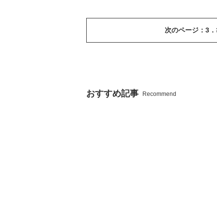
次のページ：3
おすすめ記事
Recommend