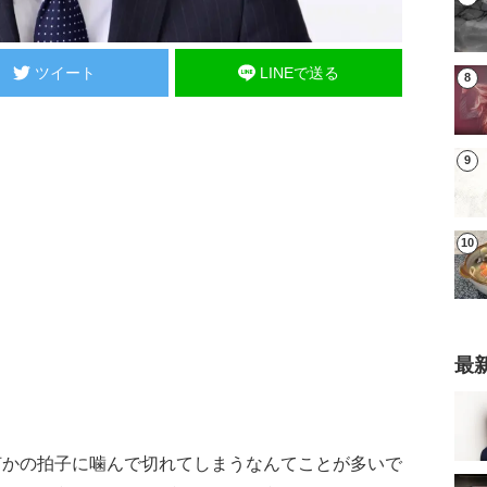
ツイート
LINEで送る
最
何かの拍子に噛んで切れてしまうなんてことが多いで