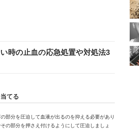
い時の止血の応急処置や対処法3
し当てる
どの部分を圧迫して血液が出るのを抑える必要があり
でその部分を押さえ付けるようにして圧迫しましょ