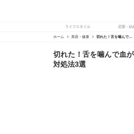
ライフスタイル
恋愛・結
ホーム
美容・健康
切れた！舌を噛んで血が止まらない時の止血の応急処置や対処法3選
切れた！舌を噛んで血が
対処法3選