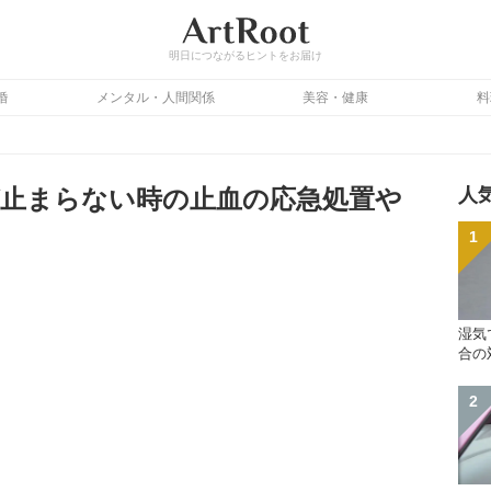
明日につながるヒントをお届け
婚
メンタル・人間関係
美容・健康
料
止まらない時の止血の応急処置や
人
湿気
合の