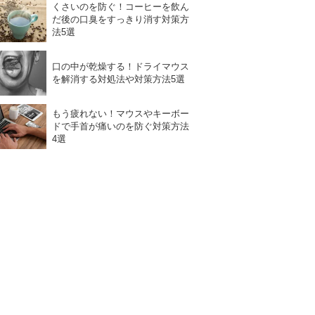
くさいのを防ぐ！コーヒーを飲ん
だ後の口臭をすっきり消す対策方
法5選
口の中が乾燥する！ドライマウス
を解消する対処法や対策方法5選
もう疲れない！マウスやキーボー
ドで手首が痛いのを防ぐ対策方法
4選