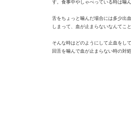
す。食事中やしゃべっている時は噛
舌をちょっと噛んだ場合には多少出
しまって、血が止まらないなんてこ
そんな時はどのようにして止血をし
回舌を噛んで血が止まらない時の対