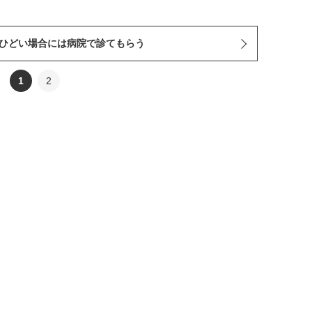
．ひどい場合には病院で診てもらう
1
2