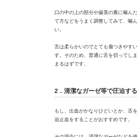
口の中の上の部分や歯茎の裏に噛ん
て方などをうまく調整してみて、噛
い。
舌は柔らかいのでとても傷つきやす
す。そのため、普通に舌を切ってし
まるはずです。
2．清潔なガーゼ等で圧迫す
もし、出血がかなりひどいとか、舌
迫止血をすることがおすすめです。
その場合には、清潔なガーゼなどを