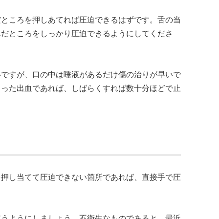
だところを押しあてれば圧迫できるはずです。舌の当
んだところをしっかり圧迫できるようにしてくださ
いですが、口の中は唾液があるだけ傷の治りが早いで
まった出血であれば、しばらくすれば数十分ほどで止
る
を押し当てて圧迫できない箇所であれば、直接手で圧
使うようにしましょう。不衛生なものであると、最近