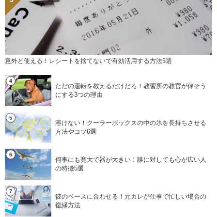
意外と使える！レシートを捨てないで有効活用する方法5選
ただの運転を教えるだけだろ！教習所の教官が偉そう
にする3つの理由
溶けない！クーラーボックスの中の氷を長持ちさせる
方法やコツ6選
何事にも寛大で器が大きい！誰に対しても心が広い人
の特徴5選
彼のペースに合わせる！元カレが仕事で忙しい場合の
復縁方法