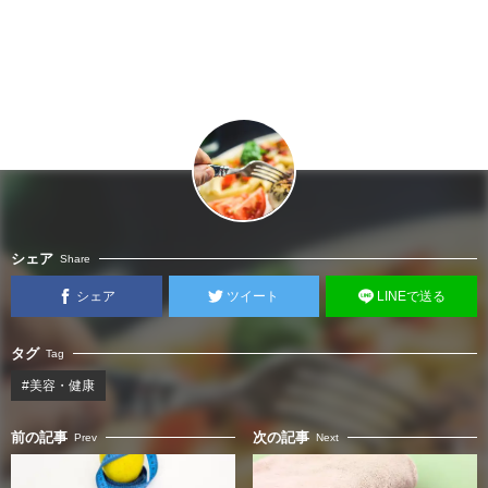
シェア
Share
シェア
ツイート
LINEで送る
タグ
Tag
#美容・健康
前の記事
次の記事
Prev
Next