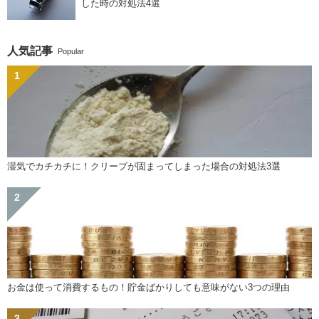
した時の対処法4選
人気記事
Popular
湿気でカチカチに！クリープが固まってしまった場合の対処法3選
お金は使って消費するもの！貯金ばかりしても意味がない3つの理由