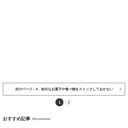
次のページ：4．余分なお菓子や食べ物をストックしておかない
1
2
おすすめ記事
Recommend