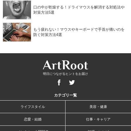
口の中が乾燥する！ドライマウスを解消する対処法や
対策方法5選
もう疲れない！マウスやキーボードで手首が痛いのを
防ぐ対策方法4選
明日につながるヒントをお届け
カテゴリ一覧
ライフスタイル
美容・健康
恋愛・結婚
仕事・キャリア