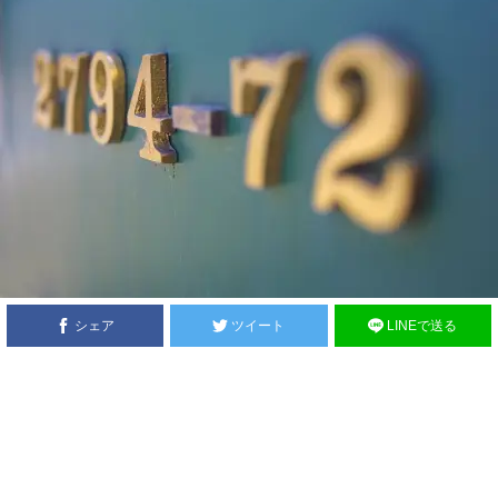
シェア
ツイート
LINEで送る