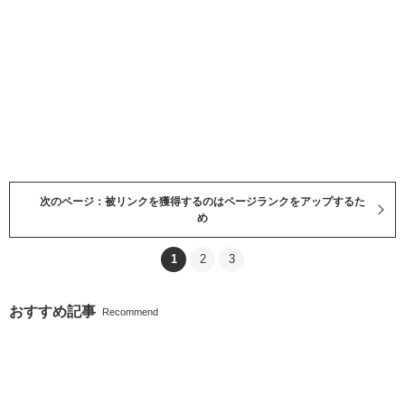
次のページ：被リンクを獲得するのはページランクをアップするた
め
1
2
3
おすすめ記事
Recommend