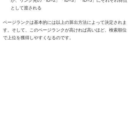
が、リンク先の「ID=2」「ID=3」「ID=5」にそれぞれ得点
として渡される
ページランクは基本的には以上の算出方法によって決定されま
す。そして、このページランクが高ければ高いほど、検索順位
で上位を獲得しやすくなるのです。