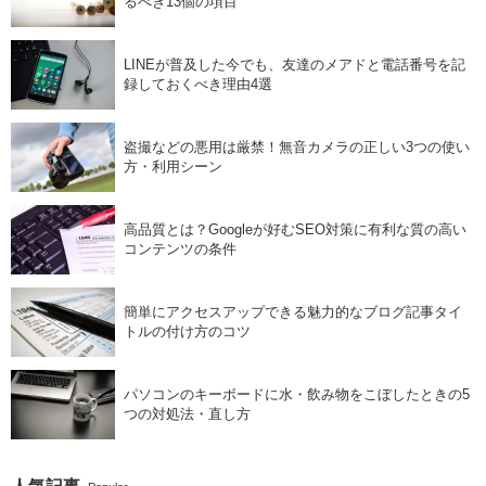
るべき13個の項目
LINEが普及した今でも、友達のメアドと電話番号を記
録しておくべき理由4選
盗撮などの悪用は厳禁！無音カメラの正しい3つの使い
方・利用シーン
高品質とは？Googleが好むSEO対策に有利な質の高い
コンテンツの条件
簡単にアクセスアップできる魅力的なブログ記事タイ
トルの付け方のコツ
パソコンのキーボードに水・飲み物をこぼしたときの5
つの対処法・直し方