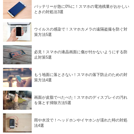
バッテリーが急に0%に！スマホの電池残量がおかしい
ときの対処法3選
ウイルスの感染で！スマホカメラの遠隔盗撮を防ぐ対
策方法5選
必見！スマホの液晶画面に傷が付かないようにする防
止対策5選
もう地面に落とさない！スマホの落下防止のための対
策方法4選
画面が皮脂でべたべた！スマホのディスプレイの汚れ
を落とす掃除方法5選
雨や水没で！ヘッドホンやイヤホンが濡れた時の対処
法4選