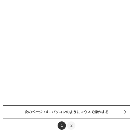
次のページ：4．パソコンのようにマウスで操作する
1
2