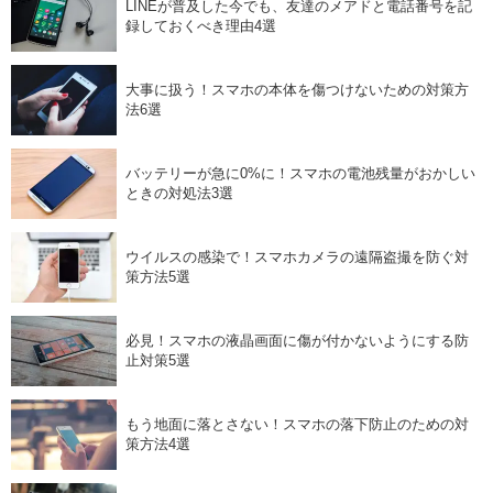
LINEが普及した今でも、友達のメアドと電話番号を記
録しておくべき理由4選
大事に扱う！スマホの本体を傷つけないための対策方
法6選
バッテリーが急に0%に！スマホの電池残量がおかしい
ときの対処法3選
ウイルスの感染で！スマホカメラの遠隔盗撮を防ぐ対
策方法5選
必見！スマホの液晶画面に傷が付かないようにする防
止対策5選
もう地面に落とさない！スマホの落下防止のための対
策方法4選