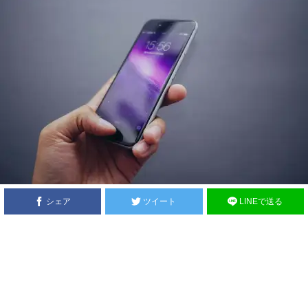
シェア
ツイート
LINEで送る