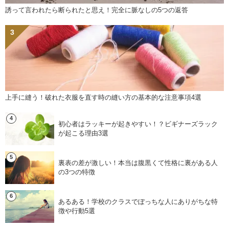
誘って言われたら断られたと思え！完全に脈なしの5つの返答
上手に縫う！破れた衣服を直す時の縫い方の基本的な注意事項4選
初心者はラッキーが起きやすい！？ビギナーズラック
が起こる理由3選
裏表の差が激しい！本当は腹黒くて性格に裏がある人
の3つの特徴
あるある！学校のクラスでぼっちな人にありがちな特
徴や行動5選