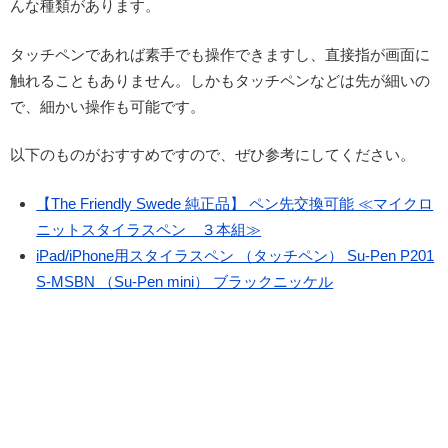
んな種類があります。
タッチペンであれば素手でも操作できますし、直接指が画面に
触れることもありません。しかもタッチペンなどは先が細いの
で、細かい操作も可能です。
以下のものがおすすめですので、ぜひ参考にしてください。
【The Friendly Swede 純正品】 ペン先交換可能 ≪マイクロ
ニットスタイラスペン ３本組≫
iPad/iPhone用スタイラスペン （タッチペン） Su-Pen P201
S-MSBN （Su-Pen mini） ブラックニッケル