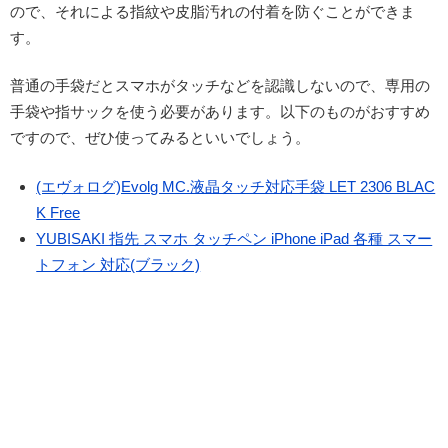
ので、それによる指紋や皮脂汚れの付着を防ぐことができま
す。
普通の手袋だとスマホがタッチなどを認識しないので、専用の
手袋や指サックを使う必要があります。以下のものがおすすめ
ですので、ぜひ使ってみるといいでしょう。
(エヴォログ)Evolg MC.液晶タッチ対応手袋 LET 2306 BLAC
K Free
YUBISAKI 指先 スマホ タッチペン iPhone iPad 各種 スマー
トフォン 対応(ブラック)