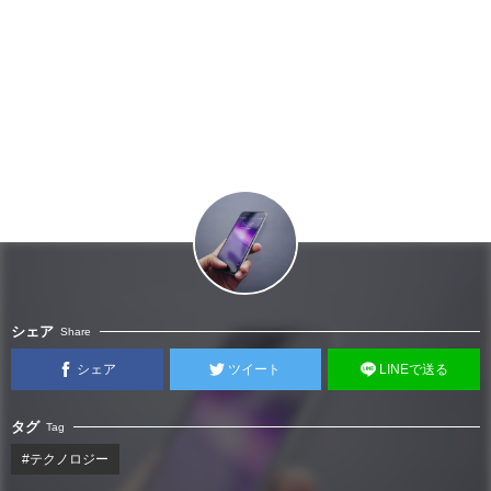
シェア
Share
シェア
ツイート
LINEで送る
タグ
Tag
#テクノロジー