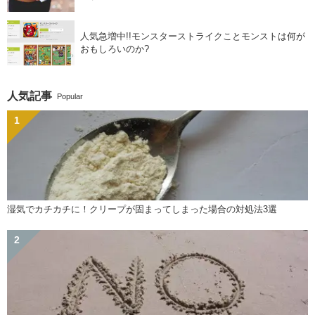
人気急増中!!モンスターストライクことモンストは何が
おもしろいのか?
人気記事
Popular
湿気でカチカチに！クリープが固まってしまった場合の対処法3選