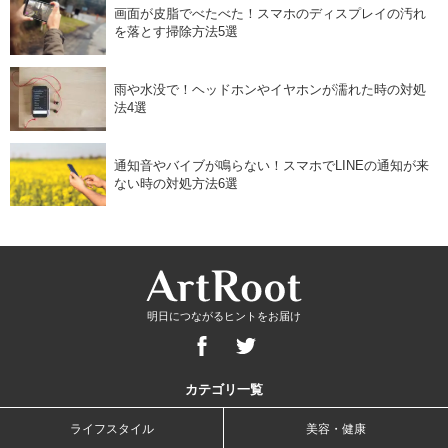
画面が皮脂でべたべた！スマホのディスプレイの汚れ
を落とす掃除方法5選
雨や水没で！ヘッドホンやイヤホンが濡れた時の対処
法4選
通知音やバイブが鳴らない！スマホでLINEの通知が来
ない時の対処方法6選
明日につながるヒントをお届け
カテゴリ一覧
ライフスタイル
美容・健康