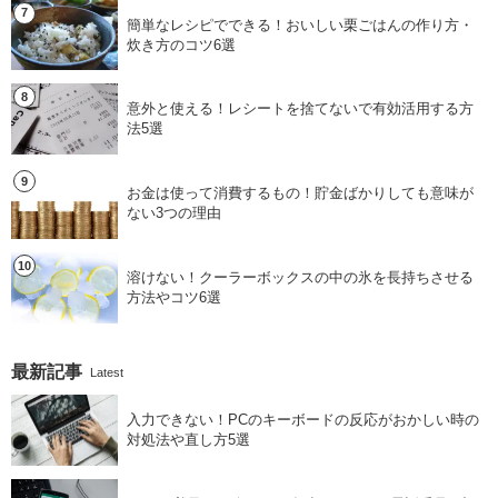
簡単なレシピでできる！おいしい栗ごはんの作り方・
炊き方のコツ6選
意外と使える！レシートを捨てないで有効活用する方
法5選
お金は使って消費するもの！貯金ばかりしても意味が
ない3つの理由
溶けない！クーラーボックスの中の氷を長持ちさせる
方法やコツ6選
最新記事
Latest
入力できない！PCのキーボードの反応がおかしい時の
対処法や直し方5選