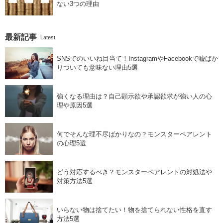
ない3つの理由
最新記事
Latest
SNSでのいいね目当て！InstagramやFacebookで嘘ばか
りついても意味ない理由5選
強くなる理由は？自己顕示欲や承認欲求が強い人の心
理や原因5選
何でそんな理不尽ばかりなの？モンスターペアレント
の心理5選
どう対応するべき？モンスターペアレントの対処法や
対策方法5選
いらない物は捨てたい！物を捨てられない性格を直す
方法5選