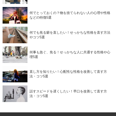
何でとっておくの？物を捨てられない人の心理や性格
などの特徴5選
何でも焦る癖を直したい！せっかちな性格を直す方法
やコツ5選
何事も急ぐ、焦る！せっかちな人に共通する性格や心
理5選
直し方を知りたい！心配性な性格を改善して直す方
法・コツ5選
話すスピードを遅くしたい！早口を改善して直す方
法・コツ5選