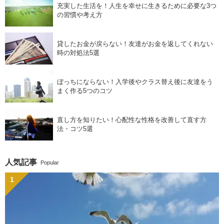
充実した生活を！人生を幸せに生きるために必要な3つ
の習慣や考え方
貸したお金が戻らない！友達がお金を返してくれない
時の対処法5選
ぼっちにならない！入学後やクラス替え後に友達をう
まく作る5つのコツ
直し方を知りたい！心配性な性格を改善して直す方
法・コツ5選
人気記事
Popular