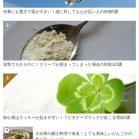
何事にも寛大で器が大きい！誰に対しても心が広い人の特徴5選
湿気でカチカチに！クリープが固まってしまった場合の対処法3選
初心者はラッキーが起きやすい！？ビギナーズラックが起こる理由3選
大分県の郷土料理で有名！とても美味しいだんご汁の