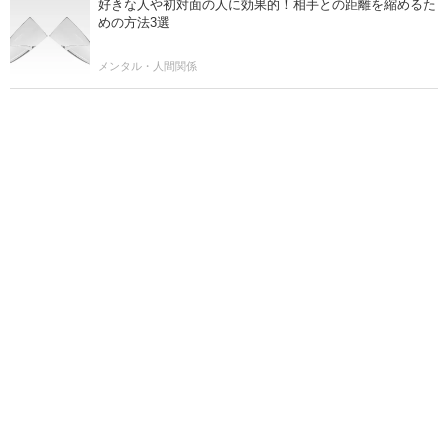
好きな人や初対面の人に効果的！相手との距離を縮めるた
めの方法3選
メンタル・人間関係