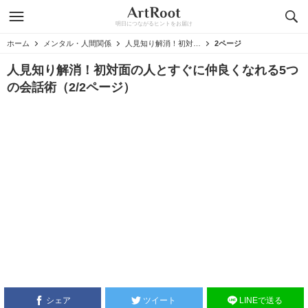
明日につながるヒントをお届け
ホーム
メンタル・人間関係
人見知り解消！初対面の人とすぐに仲良くなれる5つの会話術
2ページ
人見知り解消！初対面の人とすぐに仲良くなれる5つ
の会話術（2/2ページ）
シェア
ツイート
LINEで送る