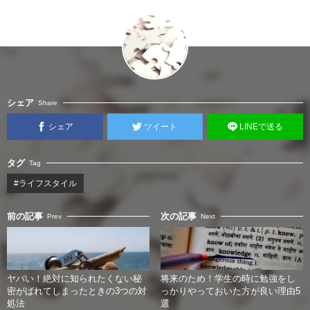
シェア
Share
シェア
ツイート
LINEで送る
タグ
Tag
#ライフスタイル
前の記事
次の記事
Prev
Next
ヤバい！絶対に知られたくない秘
将来のため！学生の時に勉強をし
密がばれてしまったときの3つの対
っかりやっておいた方が良い理由5
処法
選