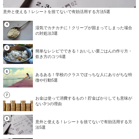
意外と使える！レシートを捨てないで有効活用する方法5選
湿気でカチカチに！クリープが固まってしまった場合
の対処法3選
簡単なレシピでできる！おいしい栗ごはんの作り方・
炊き方のコツ6選
あるある！学校のクラスでぼっちな人にありがちな特
徴や行動5選
お金は使って消費するもの！貯金ばかりしても意味が
ない3つの理由
意外と使える！レシートを捨てないで有効活用する方
法5選