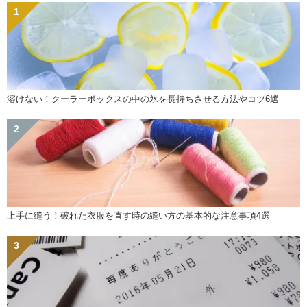
溶けない！クーラーボックスの中の氷を長持ちさせる方法やコツ6選
上手に縫う！破れた衣服を直す時の縫い方の基本的な注意事項4選