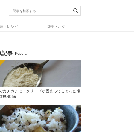
理・レシピ
雑学・ネタ
気記事
Popular
でカチカチに！クリープが固まってしまった場
対処法3選