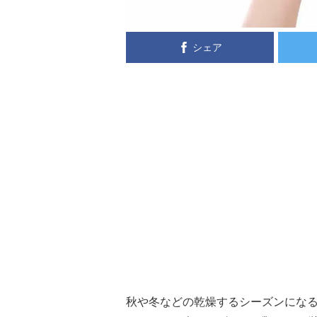
シェア
秋や冬などの乾燥するシーズンにな