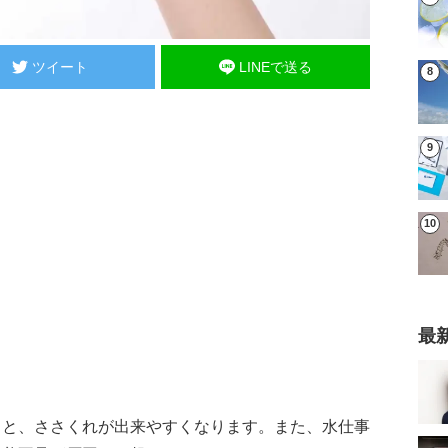
ツイート
LINEで送る
最
ると、ささくれが出来やすくなります。また、水仕事