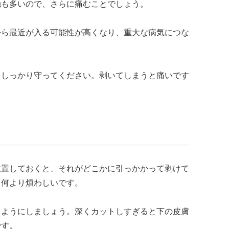
触も多いので、さらに痛むことでしょう。
から最近が入る可能性が高くなり、重大な病気につな
をしっかり守ってください。剥いてしまうと痛いです
放置しておくと、それがどこかに引っかかって剥けて
、何より煩わしいです。
るようにしましょう。深くカットしすぎると下の皮膚
です。