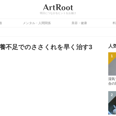
明日につながるヒントをお届け
婚
メンタル・人間関係
美容・健康
料
養不足でのささくれを早く治す3
人
湿気
合の