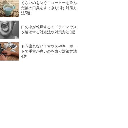
くさいのを防ぐ！コーヒーを飲ん
だ後の口臭をすっきり消す対策方
法5選
口の中が乾燥する！ドライマウス
を解消する対処法や対策方法5選
もう疲れない！マウスやキーボー
ドで手首が痛いのを防ぐ対策方法
4選