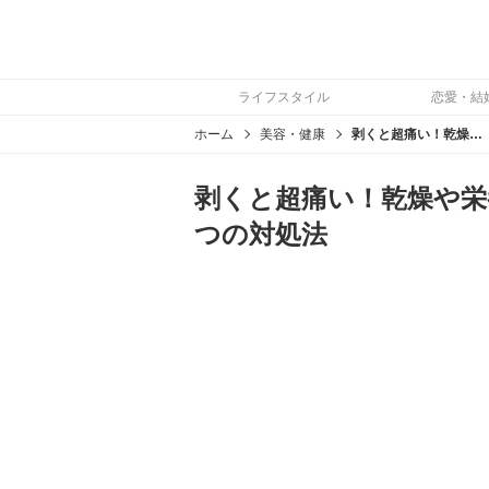
ライフスタイル
恋愛・結
ホーム
美容・健康
剥くと超痛い！乾燥や栄養不足でのささくれを早く治す3つの対処法
剥くと超痛い！乾燥や栄
つの対処法