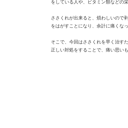
をしている人や、ビタミン類などの
ささくれが出来ると、煩わしいので
をはがすことになり、余計に痛くな
そこで、今回はささくれを早く治す
正しい対処をすることで、痛い思い