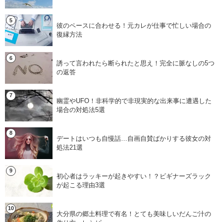
彼のペースに合わせる！元カレが仕事で忙しい場合の
復縁方法
誘って言われたら断られたと思え！完全に脈なしの5つ
の返答
幽霊やUFO！非科学的で非現実的な出来事に遭遇した
場合の対処法5選
デートはいつも自慢話…自画自賛ばかりする彼女の対
処法21選
初心者はラッキーが起きやすい！？ビギナーズラック
が起こる理由3選
大分県の郷土料理で有名！とても美味しいだんご汁の