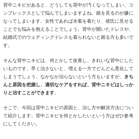
背中ニキビがあると、どうしても背中が汚くなってしまい、コ
ンプレックスとして悩んでしまいますよね。鏡を見るのが嫌に
なってしまいます。女性であれば水着を着たり、彼氏に見せる
ことでも悩みを抱えることでしょう。背中が開いたドレスや、
結婚式でのウェディングドレスも着られないと困る方も多いで
す。
そんな背中ニキビは、何とかして改善し、きれいな背中にした
いものです。早く治さないと、増える一方でどんどん悪化して
しまうでしょう。なかなか治らないという方もいますが、
きち
んと原因を把握し、適切なケアをすれば、背中ニキビはしっか
りと治すことができます
。
そこで、今回は背中ニキビの原因と、治し方や解決方法につい
て紹介します。背中ニキビを何とかしたいという方はぜひ参考
にしてください。