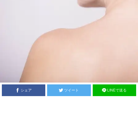
シェア
ツイート
LINEで送る