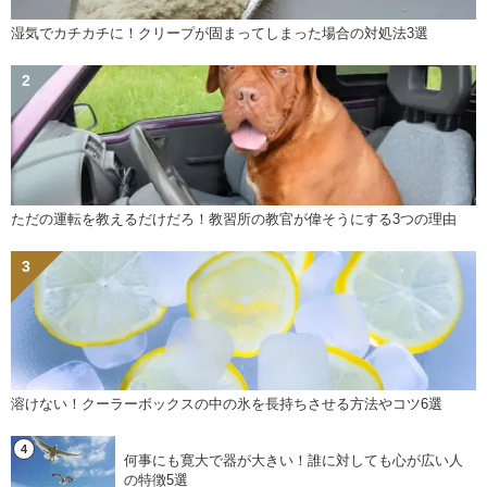
湿気でカチカチに！クリープが固まってしまった場合の対処法3選
ただの運転を教えるだけだろ！教習所の教官が偉そうにする3つの理由
溶けない！クーラーボックスの中の氷を長持ちさせる方法やコツ6選
何事にも寛大で器が大きい！誰に対しても心が広い人
の特徴5選