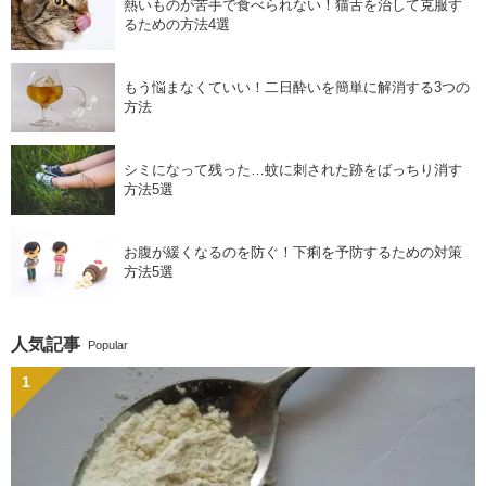
熱いものが苦手で食べられない！猫舌を治して克服す
るための方法4選
もう悩まなくていい！二日酔いを簡単に解消する3つの
方法
シミになって残った…蚊に刺された跡をばっちり消す
方法5選
お腹が緩くなるのを防ぐ！下痢を予防するための対策
方法5選
人気記事
Popular