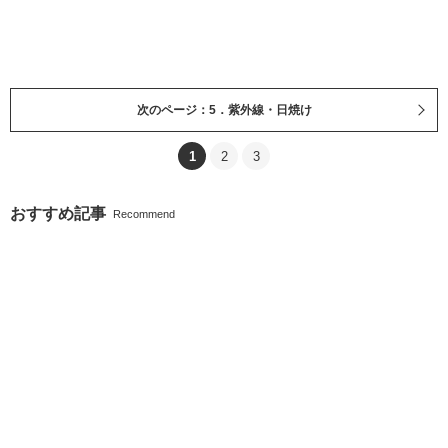
次のページ：5．紫外線・日焼け
1
2
3
おすすめ記事
Recommend