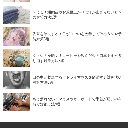
抑える！運動後やお風呂上がりに汗が止まらないとき
の対策方法3選
舌苔を除去する！舌が白いのを改善して取る方法や予
防対策5選
くさいのを防ぐ！コーヒーを飲んだ後の口臭をすっき
り消す対策方法5選
口の中が乾燥する！ドライマウスを解消する対処法や
対策方法5選
もう疲れない！マウスやキーボードで手首が痛いのを
防ぐ対策方法4選