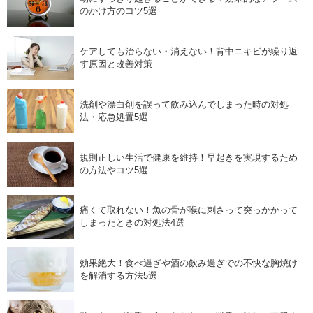
のかけ方のコツ5選
ケアしても治らない・消えない！背中ニキビが繰り返
す原因と改善対策
洗剤や漂白剤を誤って飲み込んでしまった時の対処
法・応急処置5選
規則正しい生活で健康を維持！早起きを実現するため
の方法やコツ5選
痛くて取れない！魚の骨が喉に刺さって突っかかって
しまったときの対処法4選
効果絶大！食べ過ぎや酒の飲み過ぎでの不快な胸焼け
を解消する方法5選