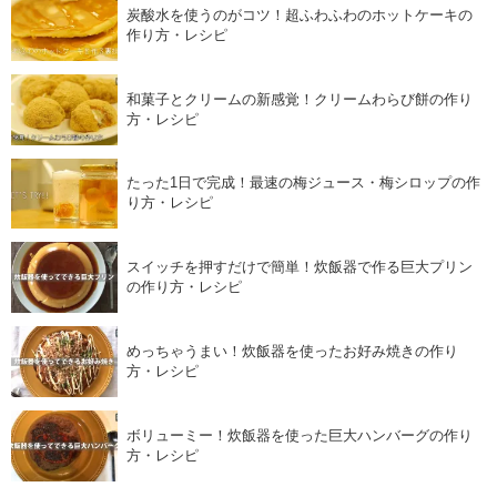
炭酸水を使うのがコツ！超ふわふわのホットケーキの
作り方・レシピ
和菓子とクリームの新感覚！クリームわらび餅の作り
方・レシピ
たった1日で完成！最速の梅ジュース・梅シロップの作
り方・レシピ
スイッチを押すだけで簡単！炊飯器で作る巨大プリン
の作り方・レシピ
めっちゃうまい！炊飯器を使ったお好み焼きの作り
方・レシピ
ボリューミー！炊飯器を使った巨大ハンバーグの作り
方・レシピ