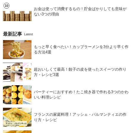
お金は使って消費するもの！貯金ばかりしても意味が
ない3つの理由
最新記事
Latest
もっと早く食べたい！カップラーメンを3分より早く作
る方法4選
超おいしくて最高！餃子の皮を使ったスイーツの作り
方・レシピ3選
パーティーにおすすめ！たこ焼き器で作れる3つのかわ
いい料理レシピ
フランスの家庭料理！アッシェ・パルマンティエの作
り方・レシピ