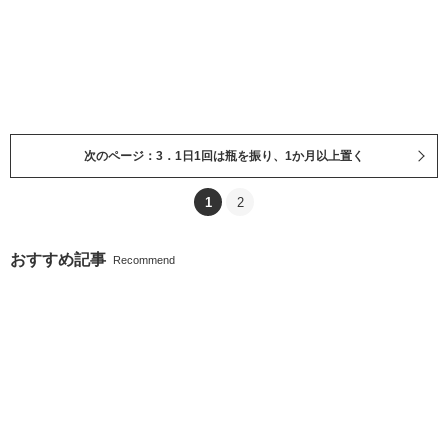
次のページ：3．1日1回は瓶を振り、1か月以上置く
1
2
おすすめ記事
Recommend