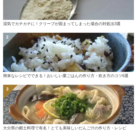
湿気でカチカチに！クリープが固まってしまった場合の対処法3選
簡単なレシピでできる！おいしい栗ごはんの作り方・炊き方のコツ6選
大分県の郷土料理で有名！とても美味しいだんご汁の作り方・レシピ