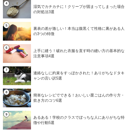
湿気でカチカチに！クリープが固まってしまった場合
の対処法3選
裏表の差が激しい！本当は腹黒くて性格に裏がある人
の3つの特徴
上手に縫う！破れた衣服を直す時の縫い方の基本的な
注意事項4選
連絡なしに約束をすっぽかされた！ありがちなドタキ
ャンの言い訳5選
簡単なレシピでできる！おいしい栗ごはんの作り方・
炊き方のコツ6選
あるある！学校のクラスでぼっちな人にありがちな特
徴や行動5選