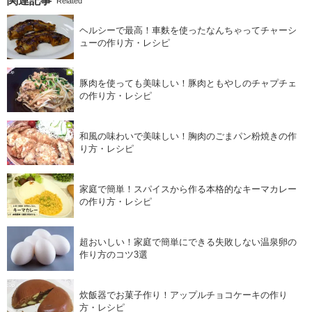
関連記事
Related
ヘルシーで最高！車麩を使ったなんちゃってチャーシ
ューの作り方・レシピ
豚肉を使っても美味しい！豚肉ともやしのチャプチェ
の作り方・レシピ
和風の味わいで美味しい！胸肉のごまパン粉焼きの作
り方・レシピ
家庭で簡単！スパイスから作る本格的なキーマカレー
の作り方・レシピ
超おいしい！家庭で簡単にできる失敗しない温泉卵の
作り方のコツ3選
炊飯器でお菓子作り！アップルチョコケーキの作り
方・レシピ