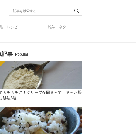
理・レシピ
雑学・ネタ
気記事
Popular
でカチカチに！クリープが固まってしまった場
対処法3選