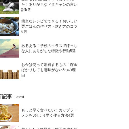
た！ありがちなドタキャンの言い
訳5選
簡単なレシピでできる！おいしい
栗ごはんの作り方・炊き方のコツ
6選
あるある！学校のクラスでぼっち
な人にありがちな特徴や行動5選
お金は使って消費するもの！貯金
ばかりしても意味がない3つの理
由
新記事
Latest
もっと早く食べたい！カップラー
メンを3分より早く作る方法4選