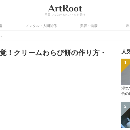
明日につながるヒントをお届け
婚
メンタル・人間関係
美容・健康
料
リームわらび餅の作り方・レシピ
覚！クリームわらび餅の作り方・
人
湿気
合の