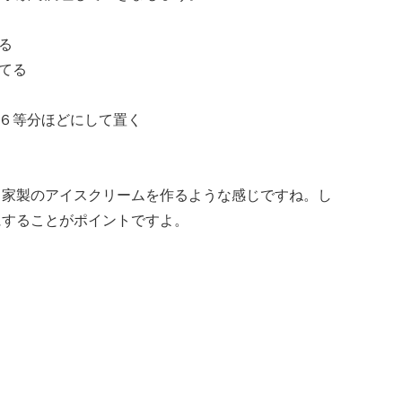
る
てる
６等分ほどにして置く
自家製のアイスクリームを作るような感じですね。し
にすることがポイントですよ。