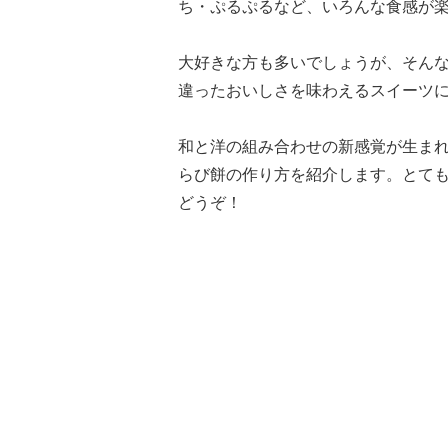
ち・ぷるぷるなど、いろんな食感が
大好きな方も多いでしょうが、そん
違ったおいしさを味わえるスイーツ
和と洋の組み合わせの新感覚が生ま
らび餅の作り方を紹介します。とて
どうぞ！