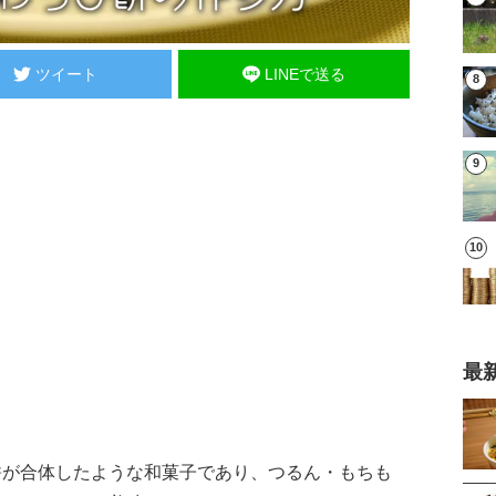
ツイート
LINEで送る
最
餅が合体したような和菓子であり、つるん・もちも