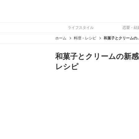
ライフスタイル
恋愛・結
ホーム
料理・レシピ
和菓子とクリームの新感覚！ク
和菓子とクリームの新感
レシピ