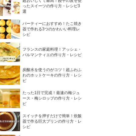
超おいしくて最高！餃子の皮を使
ったスイーツの作り方・レシピ3
選
パーティーにおすすめ！たこ焼き
器で作れる3つのかわいい料理レ
シピ
フランスの家庭料理！アッシェ・
パルマンティエの作り方・レシピ
炭酸水を使うのがコツ！超ふわふ
わのホットケーキの作り方・レシ
ピ
たった1日で完成！最速の梅ジュ
ース・梅シロップの作り方・レシ
ピ
スイッチを押すだけで簡単！炊飯
器で作る巨大プリンの作り方・レ
シピ