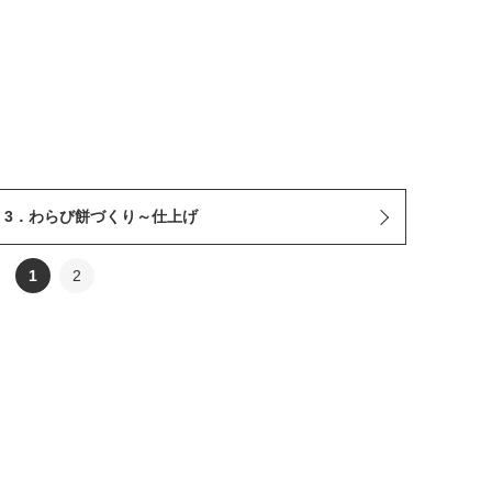
：3．わらび餅づくり～仕上げ
1
2