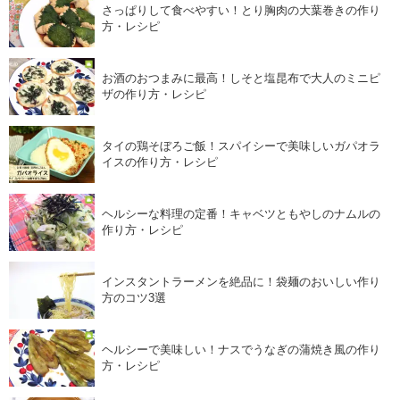
さっぱりして食べやすい！とり胸肉の大葉巻きの作り
方・レシピ
お酒のおつまみに最高！しそと塩昆布で大人のミニピ
ザの作り方・レシピ
タイの鶏そぼろご飯！スパイシーで美味しいガパオラ
イスの作り方・レシピ
ヘルシーな料理の定番！キャベツともやしのナムルの
作り方・レシピ
インスタントラーメンを絶品に！袋麺のおいしい作り
方のコツ3選
ヘルシーで美味しい！ナスでうなぎの蒲焼き風の作り
方・レシピ