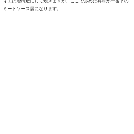
ィエは層構造にして焼きますが、ここで炒めた具材が一番下の
ミートソース層になります。