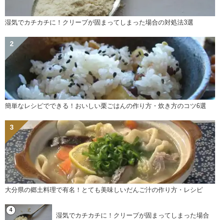
湿気でカチカチに！クリープが固まってしまった場合の対処法3選
簡単なレシピでできる！おいしい栗ごはんの作り方・炊き方のコツ6選
大分県の郷土料理で有名！とても美味しいだんご汁の作り方・レシピ
湿気でカチカチに！クリープが固まってしまった場合