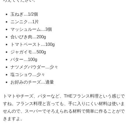
玉ねぎ…1/2個
ニンニク…1片
マッシュルーム…3個
合いびき肉…200g
トマトペースト…100g
ジャガイモ…500g
バター…100g
ナツメグパウダー…少々
塩コショウ…少々
お好みのチーズ…適量
トマトやチーズ、バターなど、THEフランス料理という感じで
すね。フランス料理と言っても、手に入りにくい材料は使いま
せんので、スーパーでそろえられる材料で簡単に作ることがで
きますよ。