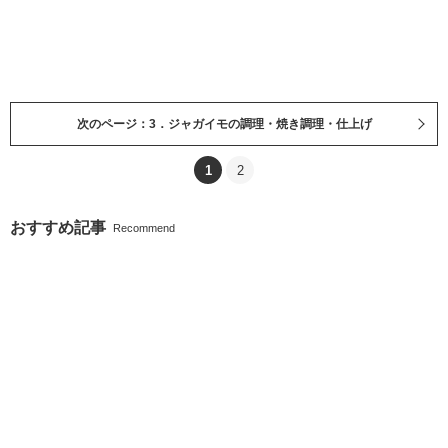
次のページ：3．ジャガイモの調理・焼き調理・仕上げ
1
2
おすすめ記事
Recommend