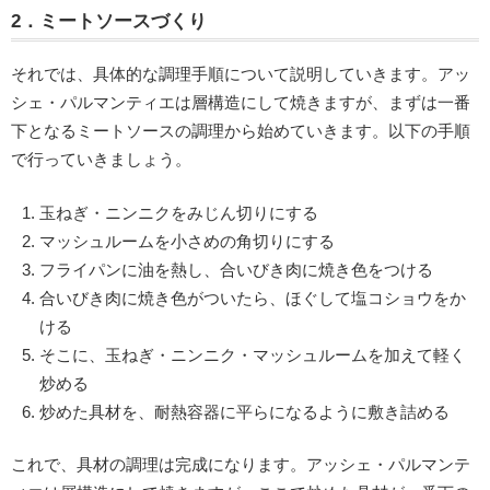
2．ミートソースづくり
それでは、具体的な調理手順について説明していきます。アッ
シェ・パルマンティエは層構造にして焼きますが、まずは一番
下となるミートソースの調理から始めていきます。以下の手順
で行っていきましょう。
玉ねぎ・ニンニクをみじん切りにする
マッシュルームを小さめの角切りにする
フライパンに油を熱し、合いびき肉に焼き色をつける
合いびき肉に焼き色がついたら、ほぐして塩コショウをか
ける
そこに、玉ねぎ・ニンニク・マッシュルームを加えて軽く
炒める
炒めた具材を、耐熱容器に平らになるように敷き詰める
これで、具材の調理は完成になります。アッシェ・パルマンテ