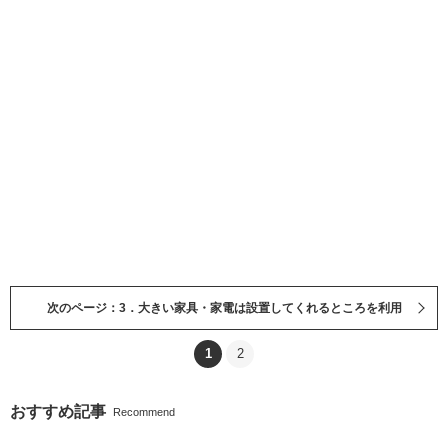
次のページ：3．大きい家具・家電は設置してくれるところを利用
1
2
おすすめ記事
Recommend