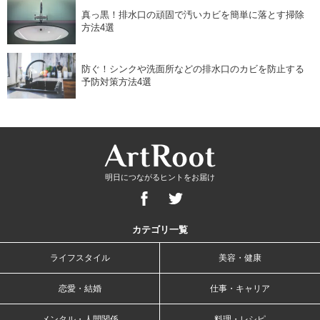
真っ黒！排水口の頑固で汚いカビを簡単に落とす掃除
方法4選
防ぐ！シンクや洗面所などの排水口のカビを防止する
予防対策方法4選
明日につながるヒントをお届け
カテゴリ一覧
ライフスタイル
美容・健康
恋愛・結婚
仕事・キャリア
メンタル・人間関係
料理・レシピ