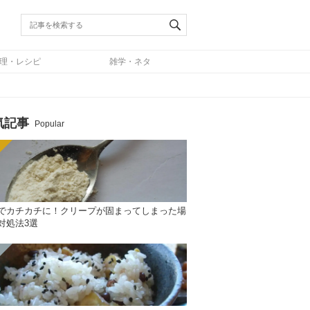
理・レシピ
雑学・ネタ
気記事
Popular
でカチカチに！クリープが固まってしまった場
対処法3選