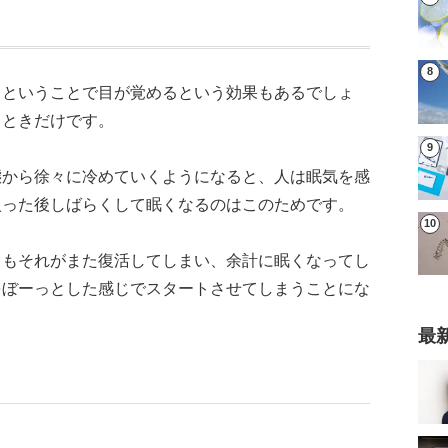
るということで目が覚めるという効果もあるでしょ
るときだけです。
態から徐々に冷めていくようになると、人は眠気を感
入った後しばらくして眠くなるのはこのためです。
てもそれがまた復活してしまい、余計に眠くなってし
をぼーっとした感じでスタートさせてしまうことにな
最