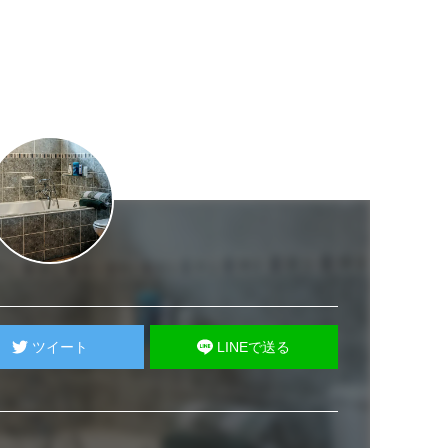
ツイート
LINEで送る