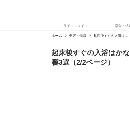
ライフスタイル
恋愛・結
ホーム
美容・健康
起床後すぐの入浴はかなり危険！朝風呂による体への悪影響3選
起床後すぐの入浴はかな
響3選（2/2ページ）