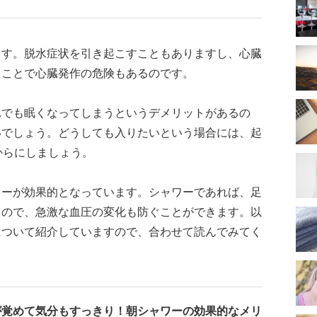
ます。脱水症状を引き起こすこともありますし、心臓
うことで心臓発作の危険もあるのです。
れでも眠くなってしまうというデメリットがあるの
いでしょう。どうしても入りたいという場合には、起
からにしましょう。
ワーが効果的となっています。シャワーであれば、足
るので、急激な血圧の変化も防ぐことができます。以
について紹介していますので、合わせて読んでみてく
が覚めて気分もすっきり！朝シャワーの効果的なメリ