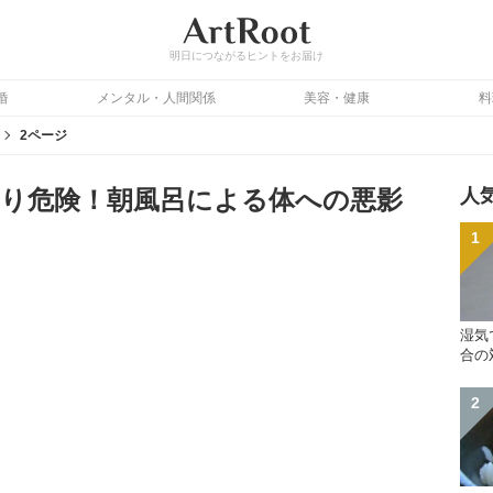
明日につながるヒントをお届け
婚
メンタル・人間関係
美容・健康
料
2ページ
り危険！朝風呂による体への悪影
人
湿気
合の