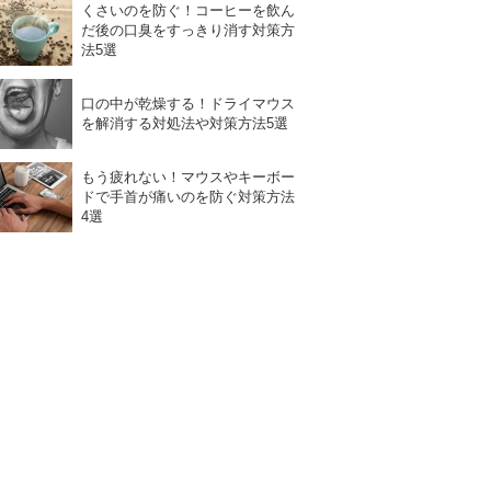
くさいのを防ぐ！コーヒーを飲ん
だ後の口臭をすっきり消す対策方
法5選
口の中が乾燥する！ドライマウス
を解消する対処法や対策方法5選
もう疲れない！マウスやキーボー
ドで手首が痛いのを防ぐ対策方法
4選