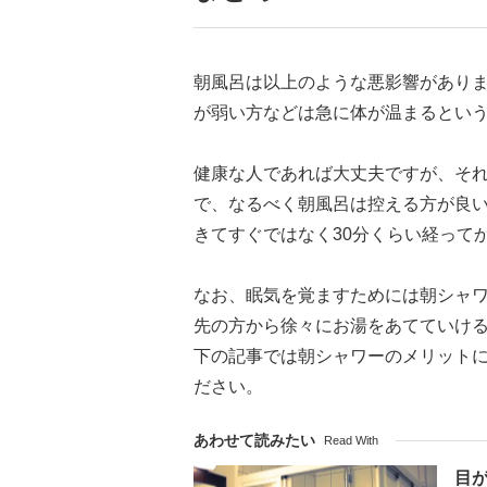
朝風呂は以上のような悪影響があり
が弱い方などは急に体が温まるとい
健康な人であれば大丈夫ですが、そ
で、なるべく朝風呂は控える方が良
きてすぐではなく30分くらい経って
なお、眠気を覚ますためには朝シャ
先の方から徐々にお湯をあてていけ
下の記事では朝シャワーのメリット
ださい。
あわせて読みたい
Read With
目