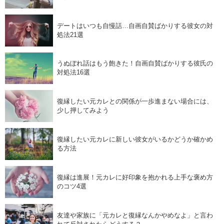
デートはいつも自慢話…自画自賛ばかりする彼女の対
処法21選
うぬぼれ話はもう飽きた！自画自賛ばかりする彼氏の
対処法16選
復縁したい元カレとの関係が一歩進まない場合には、
少し押してみよう
復縁したい元カレに新しい彼女がいるかどうか確かめ
る方法
復縁は進展！元カレに好印象を抱かれる上手な褒め方
のコツ4選
友達や家族に「元カレと復縁なんかやめなよ」と言わ