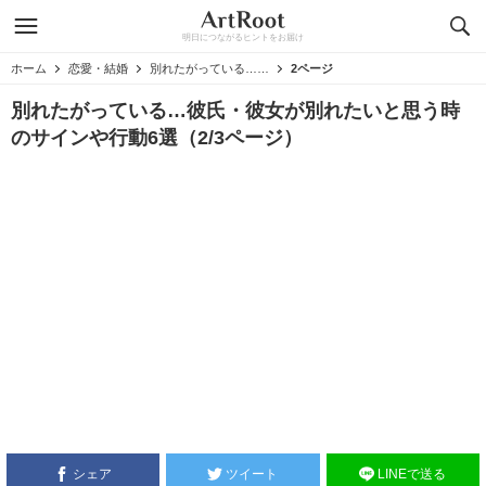
明日につながるヒントをお届け
ホーム
恋愛・結婚
別れたがっている…彼氏・彼女が別れたいと思う時のサインや行動6選
2ページ
別れたがっている…彼氏・彼女が別れたいと思う時
のサインや行動6選（2/3ページ）
シェア
ツイート
LINEで送る