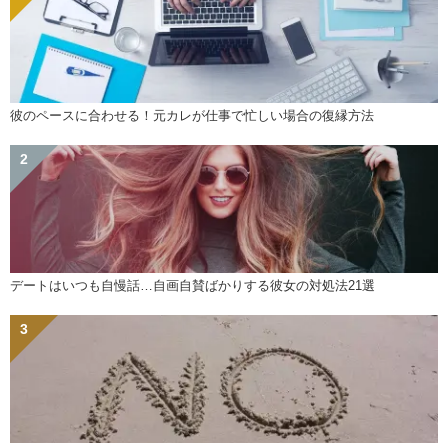
彼のペースに合わせる！元カレが仕事で忙しい場合の復縁方法
デートはいつも自慢話…自画自賛ばかりする彼女の対処法21選