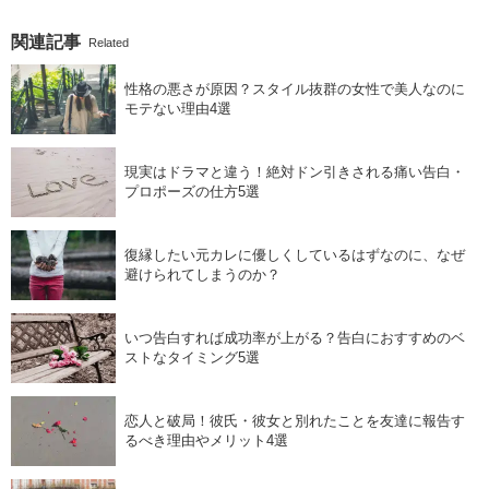
関連記事
Related
性格の悪さが原因？スタイル抜群の女性で美人なのに
モテない理由4選
現実はドラマと違う！絶対ドン引きされる痛い告白・
プロポーズの仕方5選
復縁したい元カレに優しくしているはずなのに、なぜ
避けられてしまうのか？
いつ告白すれば成功率が上がる？告白におすすめのベ
ストなタイミング5選
恋人と破局！彼氏・彼女と別れたことを友達に報告す
るべき理由やメリット4選