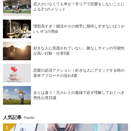
恋人がいなくても幸せ！非リアで恋愛をしないことに
よる3つのメリット
理想高すぎ！婚活やその相手に期待しすぎないほうが
いい4つの理由
好きな人に意識されていない…脈なしサインの可能性
が高い行動・仕草5選
恋愛の必須アクション！好きな人にアタックする時の
基本アプローチの流れ4選
女とは違う！元カレとの復縁で必ず理解しておくべき
男性心理15選
人気記事
Popular