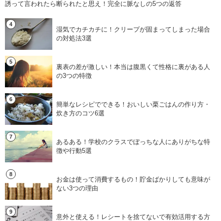
誘って言われたら断られたと思え！完全に脈なしの5つの返答
湿気でカチカチに！クリープが固まってしまった場合
の対処法3選
裏表の差が激しい！本当は腹黒くて性格に裏がある人
の3つの特徴
簡単なレシピでできる！おいしい栗ごはんの作り方・
炊き方のコツ6選
あるある！学校のクラスでぼっちな人にありがちな特
徴や行動5選
お金は使って消費するもの！貯金ばかりしても意味が
ない3つの理由
意外と使える！レシートを捨てないで有効活用する方