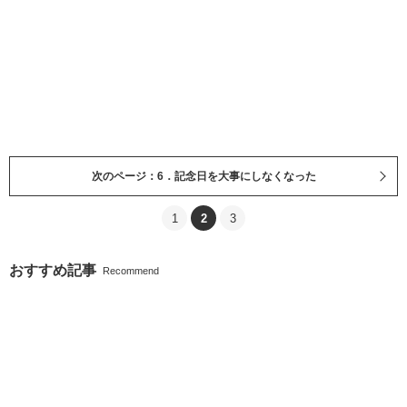
次のページ：6．記念日を大事にしなくなった
1
2
3
おすすめ記事
Recommend