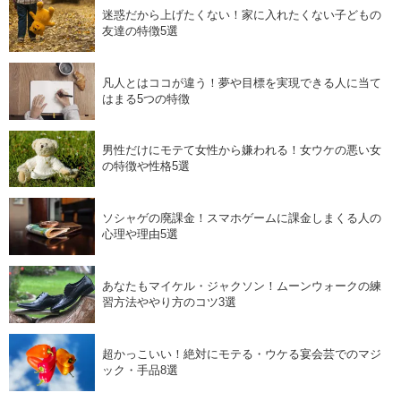
迷惑だから上げたくない！家に入れたくない子どもの
友達の特徴5選
凡人とはココが違う！夢や目標を実現できる人に当て
はまる5つの特徴
男性だけにモテて女性から嫌われる！女ウケの悪い女
の特徴や性格5選
ソシャゲの廃課金！スマホゲームに課金しまくる人の
心理や理由5選
あなたもマイケル・ジャクソン！ムーンウォークの練
習方法ややり方のコツ3選
超かっこいい！絶対にモテる・ウケる宴会芸でのマジ
ック・手品8選