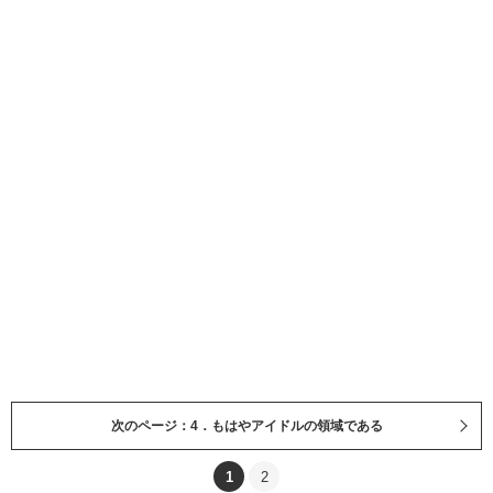
次のページ：4．もはやアイドルの領域である
1
2