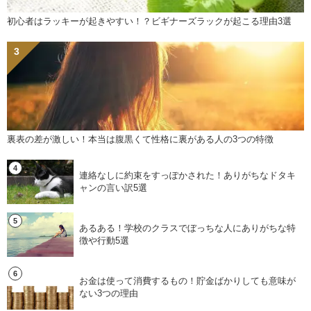
初心者はラッキーが起きやすい！？ビギナーズラックが起こる理由3選
裏表の差が激しい！本当は腹黒くて性格に裏がある人の3つの特徴
連絡なしに約束をすっぽかされた！ありがちなドタキ
ャンの言い訳5選
あるある！学校のクラスでぼっちな人にありがちな特
徴や行動5選
お金は使って消費するもの！貯金ばかりしても意味が
ない3つの理由