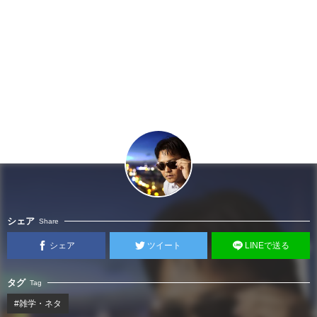
シェア
Share
シェア
ツイート
LINEで送る
タグ
Tag
#雑学・ネタ