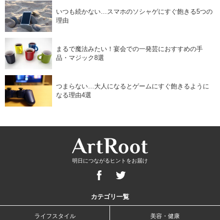
いつも続かない…スマホのソシャゲにすぐ飽きる5つの
理由
まるで魔法みたい！宴会での一発芸におすすめの手
品・マジック8選
つまらない…大人になるとゲームにすぐ飽きるように
なる理由4選
明日につながるヒントをお届け
カテゴリ一覧
ライフスタイル
美容・健康