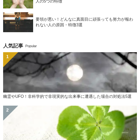
人の5つの特徴
要領が悪い！どんなに真面目に頑張っても努力が報わ
れない人の原因・特徴3選
人気記事
Popular
幽霊やUFO！非科学的で非現実的な出来事に遭遇した場合の対処法5選