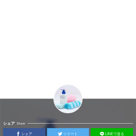
シェア
Share
シェア
ツイート
LINEで送る