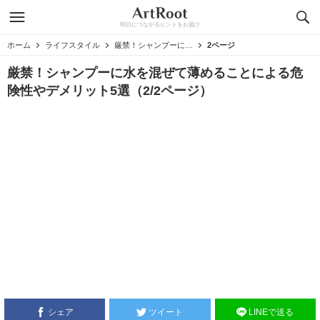
明日につながるヒントをお届け
ホーム
ライフスタイル
厳禁！シャンプーに水を混ぜて薄めることによる危険性やデメリット5選
2ページ
厳禁！シャンプーに水を混ぜて薄めることによる危
険性やデメリット5選（2/2ページ）
シェア
ツイート
LINEで送る