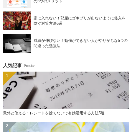
の5つのメリット
家に入れない！部屋にゴキブリが出ないように侵入を
防ぐ対策方法5選
成績が伸びない！勉強ができない人がやりがちな5つの
間違った勉強法
人気記事
Popular
意外と使える！レシートを捨てないで有効活用する方法5選