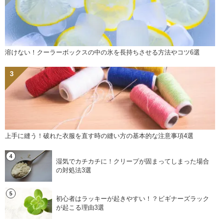
溶けない！クーラーボックスの中の氷を長持ちさせる方法やコツ6選
上手に縫う！破れた衣服を直す時の縫い方の基本的な注意事項4選
湿気でカチカチに！クリープが固まってしまった場合
の対処法3選
初心者はラッキーが起きやすい！？ビギナーズラック
が起こる理由3選