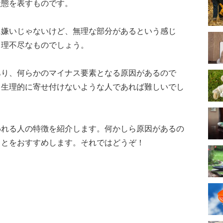
状態を表すものです。
に嫌いじゃないけど、無理な部分があるという感じ
も理不尽なものでしょう。
あり、何らかのマイナス要素となる原因があるので
、生理的に寄せ付けないような人であれば難しいでし
われる人の特徴を紹介します。何かしら原因があるの
ことをおすすめします。それではどうぞ！