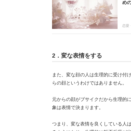
めの
恋愛
2．変な表情をする
また、変な顔の人は生理的に受け付
らの顔というわけではありません。
元からの顔がブサイクだから生理的
象は表情で決まります。
つまり、変な表情を良くしている人