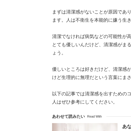
まずは清潔感がないことが原因であ
ます。人は不衛生を本能的に嫌う生
清潔でなければ病気などの可能性が
とても優しいんだけど、清潔感がま
ょう。
優しいところは好きだけど、清潔感
けど生理的に無理だという言葉にま
以下の記事では清潔感を出すための
人はぜひ参考にしてください。
あわせて読みたい
Read With
あ