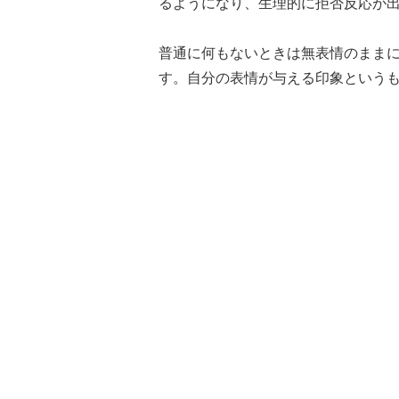
るようになり、生理的に拒否反応が
普通に何もないときは無表情のまま
す。自分の表情が与える印象という