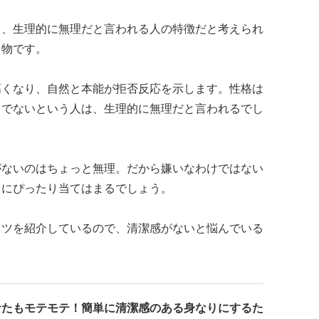
り、生理的に無理だと言われる人の特徴だと考えられ
き物です。
高くなり、自然と本能が拒否反応を示します。性格は
るでないという人は、生理的に無理だと言われるでし
がないのはちょっと無理。だから嫌いなわけではない
さにぴったり当てはまるでしょう。
コツを紹介しているので、清潔感がないと悩んでいる
なたもモテモテ！簡単に清潔感のある身なりにするた