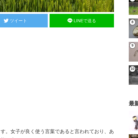
ツイート
LINEで送る
最
ます。女子が良く使う言葉であると言われており、あ