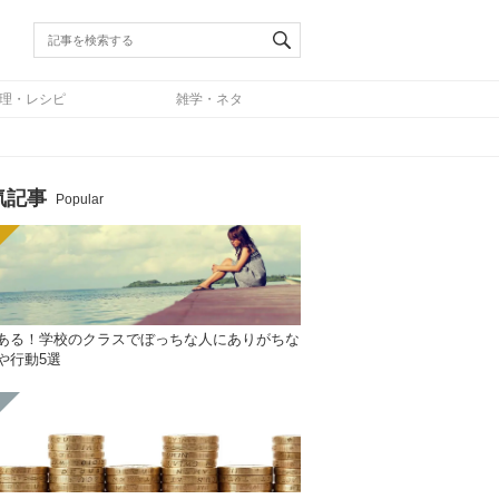
理・レシピ
雑学・ネタ
気記事
Popular
ある！学校のクラスでぼっちな人にありがちな
や行動5選