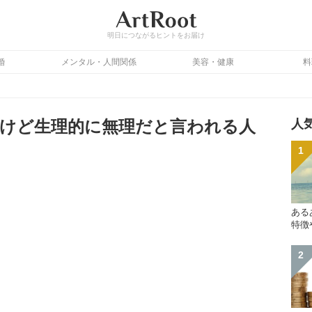
明日につながるヒントをお届け
婚
メンタル・人間関係
美容・健康
料
けど生理的に無理だと言われる人
人
ある
特徴