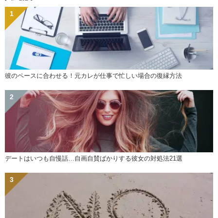
彼のペースに合わせる！元カレが仕事で忙しい場合の復縁方法
デートはいつも自慢話…自画自賛ばかりする彼女の対処法21選