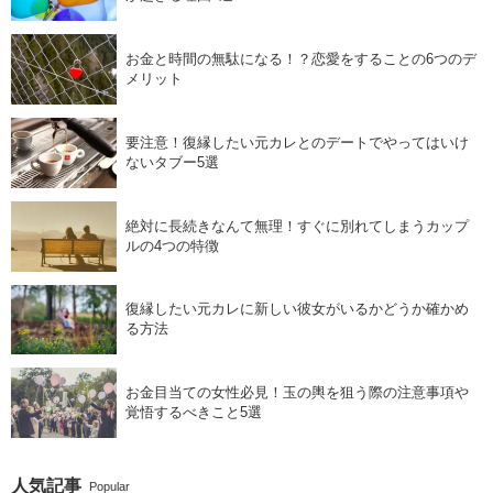
お金と時間の無駄になる！？恋愛をすることの6つのデ
メリット
要注意！復縁したい元カレとのデートでやってはいけ
ないタブー5選
絶対に長続きなんて無理！すぐに別れてしまうカップ
ルの4つの特徴
復縁したい元カレに新しい彼女がいるかどうか確かめ
る方法
お金目当ての女性必見！玉の輿を狙う際の注意事項や
覚悟するべきこと5選
人気記事
Popular