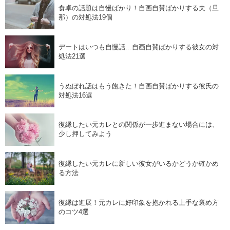
食卓の話題は自慢ばかり！自画自賛ばかりする夫（旦
那）の対処法19個
デートはいつも自慢話…自画自賛ばかりする彼女の対
処法21選
うぬぼれ話はもう飽きた！自画自賛ばかりする彼氏の
対処法16選
復縁したい元カレとの関係が一歩進まない場合には、
少し押してみよう
復縁したい元カレに新しい彼女がいるかどうか確かめ
る方法
復縁は進展！元カレに好印象を抱かれる上手な褒め方
のコツ4選