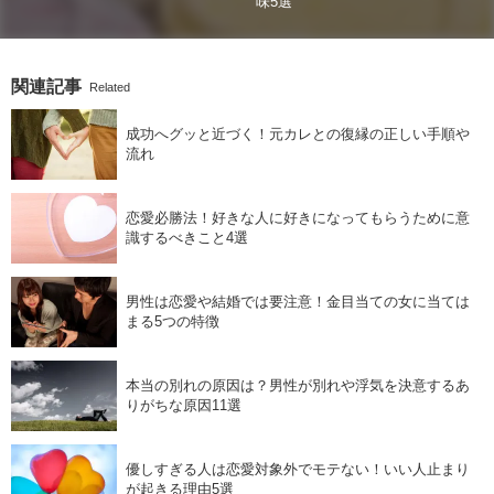
味5選
関連記事
Related
成功へグッと近づく！元カレとの復縁の正しい手順や
流れ
恋愛必勝法！好きな人に好きになってもらうために意
識するべきこと4選
男性は恋愛や結婚では要注意！金目当ての女に当ては
まる5つの特徴
本当の別れの原因は？男性が別れや浮気を決意するあ
りがちな原因11選
優しすぎる人は恋愛対象外でモテない！いい人止まり
が起きる理由5選