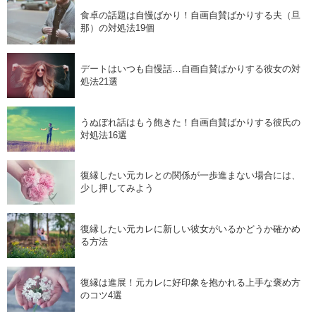
食卓の話題は自慢ばかり！自画自賛ばかりする夫（旦
那）の対処法19個
デートはいつも自慢話…自画自賛ばかりする彼女の対
処法21選
うぬぼれ話はもう飽きた！自画自賛ばかりする彼氏の
対処法16選
復縁したい元カレとの関係が一歩進まない場合には、
少し押してみよう
復縁したい元カレに新しい彼女がいるかどうか確かめ
る方法
復縁は進展！元カレに好印象を抱かれる上手な褒め方
のコツ4選