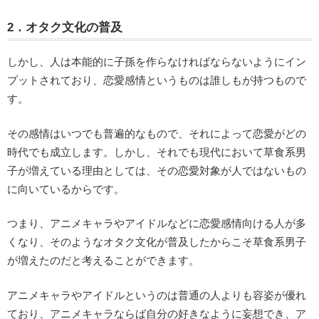
2．オタク文化の普及
しかし、人は本能的に子孫を作らなければならないようにイン
プットされており、恋愛感情というものは誰しもが持つもので
す。
その感情はいつでも普遍的なもので、それによって恋愛がどの
時代でも成立します。しかし、それでも現代において草食系男
子が増えている理由としては、その恋愛対象が人ではないもの
に向いているからです。
つまり、アニメキャラやアイドルなどに恋愛感情向ける人が多
くなり、そのようなオタク文化が普及したからこそ草食系男子
が増えたのだと考えることができます。
アニメキャラやアイドルというのは普通の人よりも容姿が優れ
ており、アニメキャラならば自分の好きなように妄想でき、ア