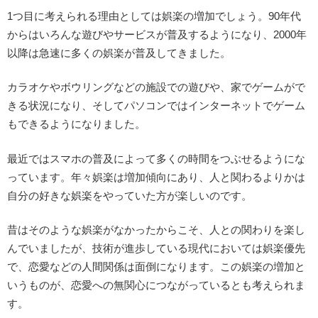
1つ目に考えられる理由としては娯楽の増加でしょう。90年代
からはいろんな遊びやサービスが普及するようになり、2000年
以降は急速に多くの娯楽が普及してきました。
カラオケやボウリングなどの施設での遊びや、家でゲームがで
きる状況になり、そしてパソコンではインターネットでゲーム
もできるようになりました。
最近ではスマホの普及によって多くの時間をつぶせるようにな
っています。年々娯楽は増加傾向にあり、人と関わるよりかは
自分の好きな娯楽をやっていた方が楽しいのです。
昔はそのような娯楽がなかったからこそ、人との関わりを楽し
んでいましたが、技術が進歩している現代においては娯楽優先
で、恋愛などの人間関係は面倒になります。この娯楽の増加と
いうものが、恋愛への無関心につながっているとも考えられま
す。