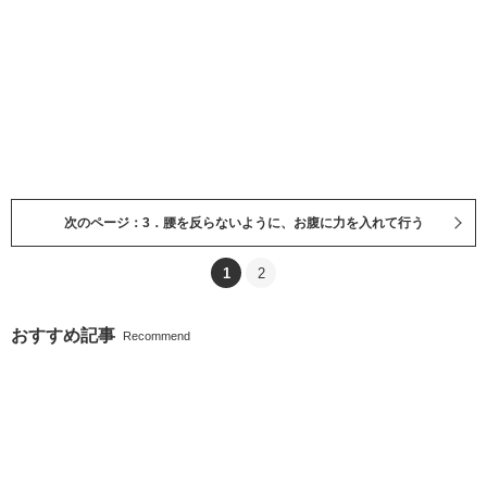
次のページ：3．腰を反らないように、お腹に力を入れて行う
1
2
おすすめ記事
Recommend