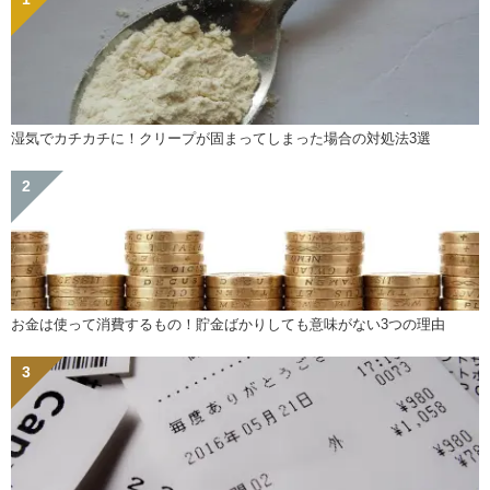
湿気でカチカチに！クリープが固まってしまった場合の対処法3選
お金は使って消費するもの！貯金ばかりしても意味がない3つの理由