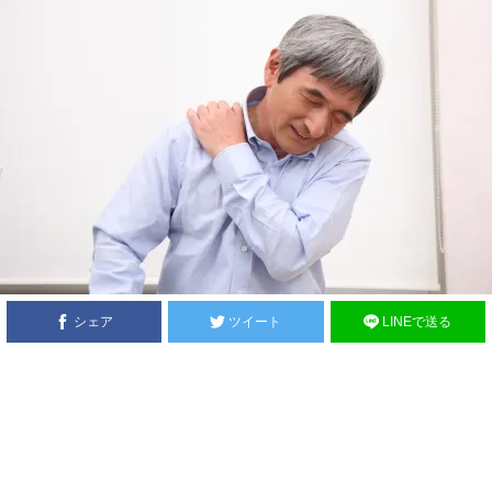
シェア
ツイート
LINEで送る