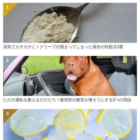
湿気でカチカチに！クリープが固まってしまった場合の対処法3選
ただの運転を教えるだけだろ！教習所の教官が偉そうにする3つの理由