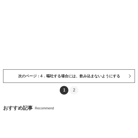
次のページ：4．嘔吐する場合には、飲み込まないようにする
1
2
おすすめ記事
Recommend