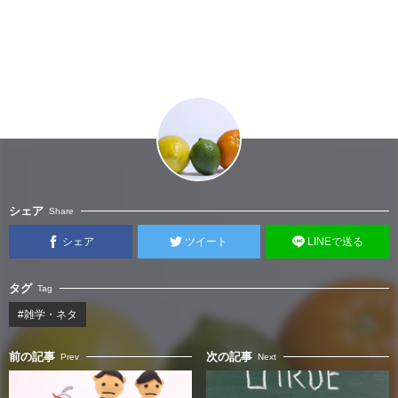
シェア
Share
シェア
ツイート
LINEで送る
タグ
Tag
#雑学・ネタ
前の記事
次の記事
Prev
Next