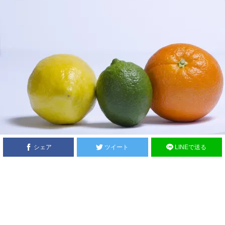
シェア
ツイート
LINEで送る