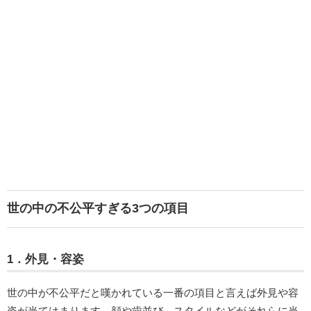
世の中の不公平すぎる3つの項目
1．外見・容姿
世の中が不公平だと嘆かれている一番の項目と言えば外見や容
姿が当てはまります。顔や歯並び、スタイルなどがそれらに当