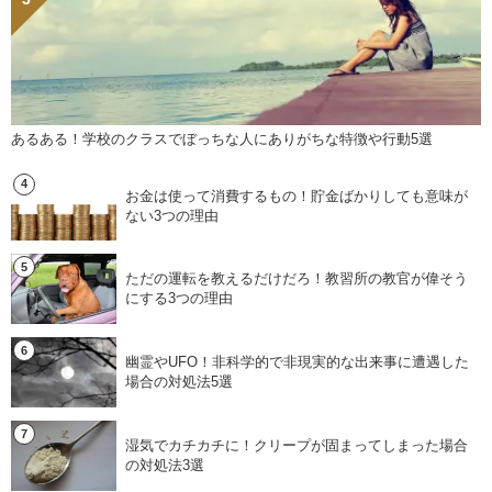
あるある！学校のクラスでぼっちな人にありがちな特徴や行動5選
お金は使って消費するもの！貯金ばかりしても意味が
ない3つの理由
ただの運転を教えるだけだろ！教習所の教官が偉そう
にする3つの理由
幽霊やUFO！非科学的で非現実的な出来事に遭遇した
場合の対処法5選
湿気でカチカチに！クリープが固まってしまった場合
の対処法3選