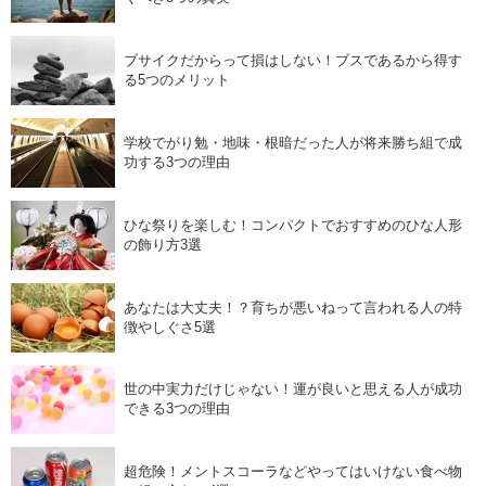
ブサイクだからって損はしない！ブスであるから得す
る5つのメリット
学校でがり勉・地味・根暗だった人が将来勝ち組で成
功する3つの理由
ひな祭りを楽しむ！コンパクトでおすすめのひな人形
の飾り方3選
あなたは大丈夫！？育ちが悪いねって言われる人の特
徴やしぐさ5選
世の中実力だけじゃない！運が良いと思える人が成功
できる3つの理由
超危険！メントスコーラなどやってはいけない食べ物