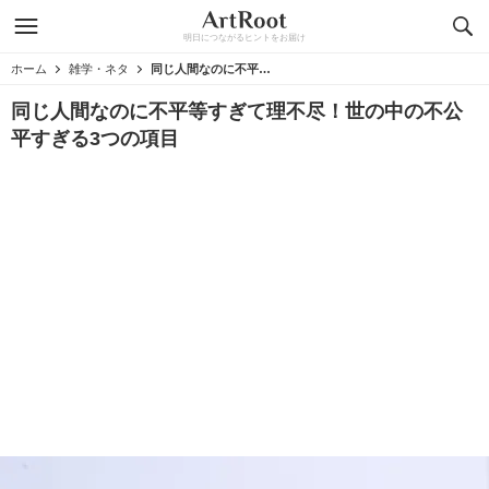
明日につながるヒントをお届け
ホーム
雑学・ネタ
同じ人間なのに不平等すぎて理不尽！世の中の不公平すぎる3つの項目
同じ人間なのに不平等すぎて理不尽！世の中の不公
平すぎる3つの項目