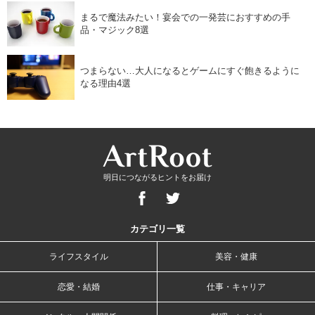
まるで魔法みたい！宴会での一発芸におすすめの手
品・マジック8選
つまらない…大人になるとゲームにすぐ飽きるように
なる理由4選
明日につながるヒントをお届け
カテゴリ一覧
ライフスタイル
美容・健康
恋愛・結婚
仕事・キャリア