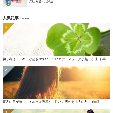
の組み合わせ4選
人気記事
Popular
初心者はラッキーが起きやすい！？ビギナーズラックが起こる理由3選
裏表の差が激しい！本当は腹黒くて性格に裏がある人の3つの特徴