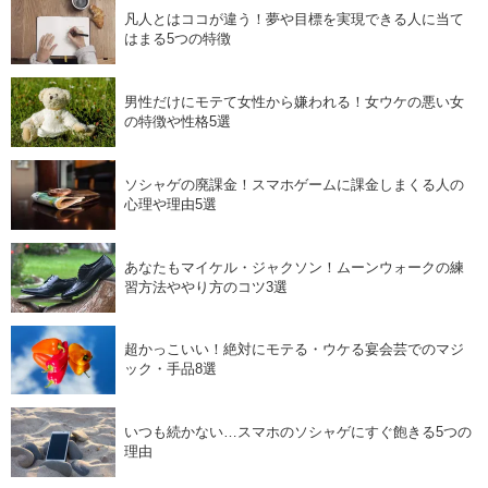
凡人とはココが違う！夢や目標を実現できる人に当て
はまる5つの特徴
男性だけにモテて女性から嫌われる！女ウケの悪い女
の特徴や性格5選
ソシャゲの廃課金！スマホゲームに課金しまくる人の
心理や理由5選
あなたもマイケル・ジャクソン！ムーンウォークの練
習方法ややり方のコツ3選
超かっこいい！絶対にモテる・ウケる宴会芸でのマジ
ック・手品8選
いつも続かない…スマホのソシャゲにすぐ飽きる5つの
理由