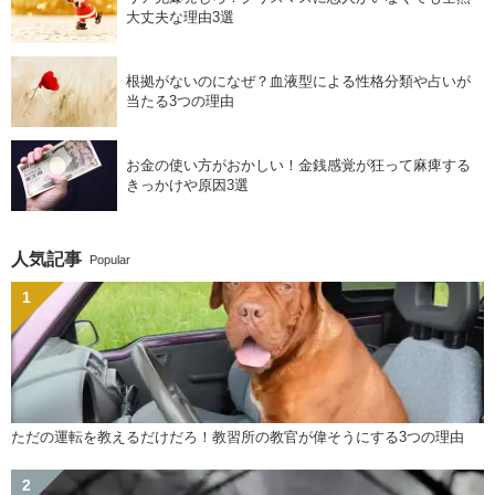
大丈夫な理由3選
根拠がないのになぜ？血液型による性格分類や占いが
当たる3つの理由
お金の使い方がおかしい！金銭感覚が狂って麻痺する
きっかけや原因3選
人気記事
Popular
ただの運転を教えるだけだろ！教習所の教官が偉そうにする3つの理由