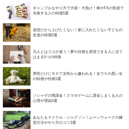
ギャンブルなやり方で大損・大負け！株やFXの投資で
失敗する人の特徴5選
迷惑だから上げたくない！家に入れたくない子どもの
友達の特徴5選
凡人とはココが違う！夢や目標を実現できる人に当て
はまる5つの特徴
男性だけにモテて女性から嫌われる！女ウケの悪い女
の特徴や性格5選
ソシャゲの廃課金！スマホゲームに課金しまくる人の
心理や理由5選
あなたもマイケル・ジャクソン！ムーンウォークの練
習方法ややり方のコツ3選