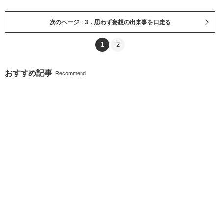
次のページ：3．思わず妄想の出来事を口走る
1
2
おすすめ記事
Recommend