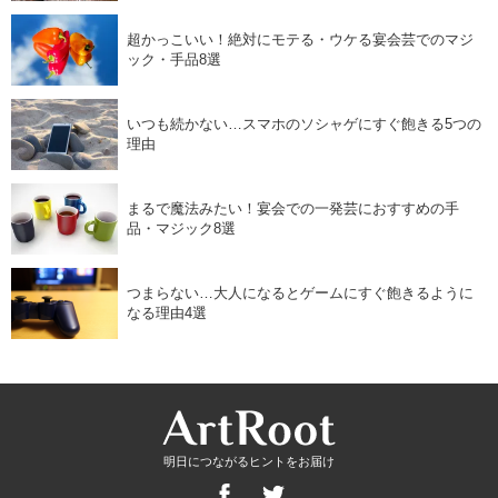
超かっこいい！絶対にモテる・ウケる宴会芸でのマジ
ック・手品8選
いつも続かない…スマホのソシャゲにすぐ飽きる5つの
理由
まるで魔法みたい！宴会での一発芸におすすめの手
品・マジック8選
つまらない…大人になるとゲームにすぐ飽きるように
なる理由4選
明日につながるヒントをお届け