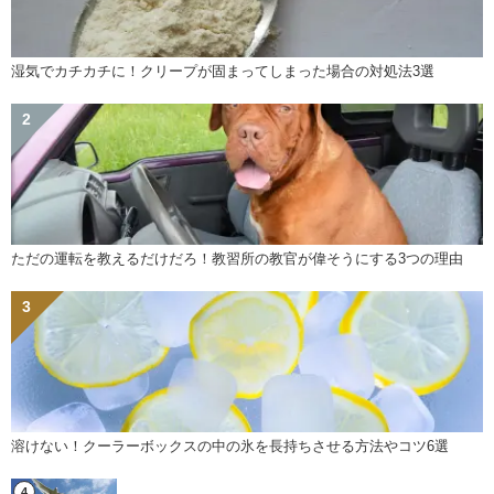
湿気でカチカチに！クリープが固まってしまった場合の対処法3選
ただの運転を教えるだけだろ！教習所の教官が偉そうにする3つの理由
溶けない！クーラーボックスの中の氷を長持ちさせる方法やコツ6選