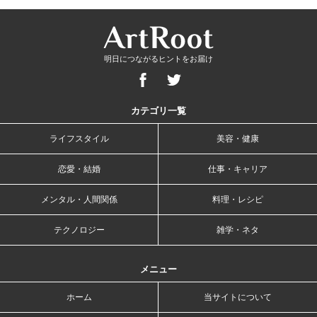
明日につながるヒントをお届け
カテゴリ一覧
ライフスタイル
美容・健康
恋愛・結婚
仕事・キャリア
メンタル・人間関係
料理・レシピ
テクノロジー
雑学・ネタ
メニュー
ホーム
当サイトについて