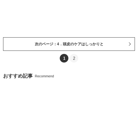
次のページ：4．頭皮のケアはしっかりと
1
2
おすすめ記事
Recommend