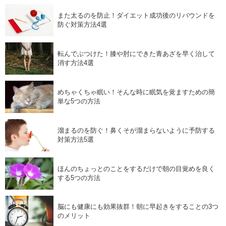
また太るのを防止！ダイエット成功後のリバウンドを
防ぐ対策方法4選
転んでぶつけた！膝や肘にできた青あざを早く治して
消す方法4選
めちゃくちゃ眠い！そんな時に眠気を覚ますための簡
単な5つの方法
溜まるのを防ぐ！鼻くそが溜まらないように予防する
対策方法5選
ほんのちょっとのことをするだけで朝の目覚めを良く
する5つの方法
脳にも健康にも効果抜群！朝に早起きをすることの3つ
のメリット