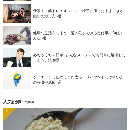
仕事中に筋トレ！オフィスで椅子に座ったままできる
腹筋の鍛え方5選
健康な生活をしよう！髪の毛をできるだけ早く伸ばす
方法5選
めちゃくちゃ簡単!!どんなストレスでも簡単に解消して
しまう方法30選
ダイエットしたのにまた太る！リバウンドしやすい人
の特徴や原因4選
人気記事
Popular