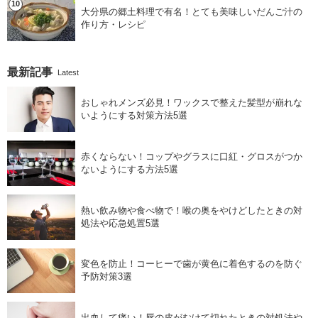
大分県の郷土料理で有名！とても美味しいだんご汁の
作り方・レシピ
最新記事
Latest
おしゃれメンズ必見！ワックスで整えた髪型が崩れな
いようにする対策方法5選
赤くならない！コップやグラスに口紅・グロスがつか
ないようにする方法5選
熱い飲み物や食べ物で！喉の奥をやけどしたときの対
処法や応急処置5選
変色を防止！コーヒーで歯が黄色に着色するのを防ぐ
予防対策3選
出血して痛い！唇の皮がむけて切れたときの対処法や