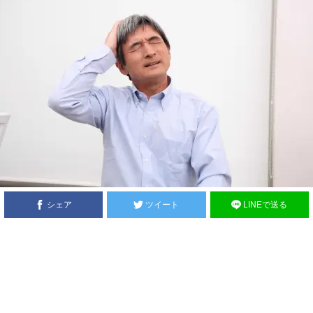
シェア
ツイート
LINEで送る