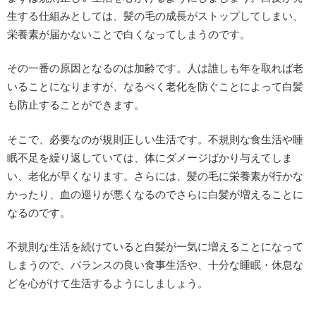
生する仕組みとしては、髪の毛の成長がストップしてしまい、
栄養素が届かないことで白くなってしまうのです。
その一番の原因となるのは加齢です。人は誰しも年を取れば老
いることになりますが、なるべく老化を防ぐことによって白髪
も防止することができます。
そこで、必要なのが規則正しい生活です。不規則な食生活や睡
眠不足を繰り返していては、体にダメージばかり与えてしま
い、老化が早くなります。さらには、髪の毛に栄養素が行かな
かったり、血の巡りが悪くなるのでさらに白髪が増えることに
なるのです。
不規則な生活を続けていると白髪が一気に増えることになって
しまうので、バランスの良い食事生活や、十分な睡眠・休息な
どを心がけて生活するようにしましょう。