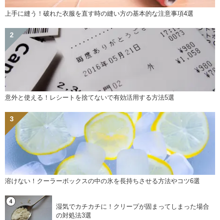
上手に縫う！破れた衣服を直す時の縫い方の基本的な注意事項4選
意外と使える！レシートを捨てないで有効活用する方法5選
溶けない！クーラーボックスの中の氷を長持ちさせる方法やコツ6選
湿気でカチカチに！クリープが固まってしまった場合
の対処法3選