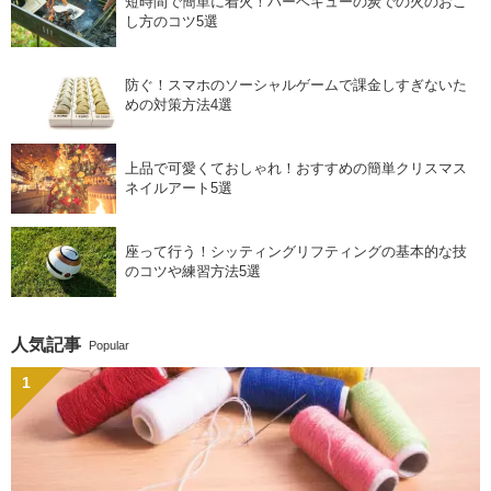
短時間で簡単に着火！バーベキューの炭での火のおこ
し方のコツ5選
防ぐ！スマホのソーシャルゲームで課金しすぎないた
めの対策方法4選
上品で可愛くておしゃれ！おすすめの簡単クリスマス
ネイルアート5選
座って行う！シッティングリフティングの基本的な技
のコツや練習方法5選
人気記事
Popular