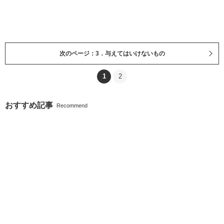
次のページ：3．与えてはいけないもの
1
2
おすすめ記事
Recommend