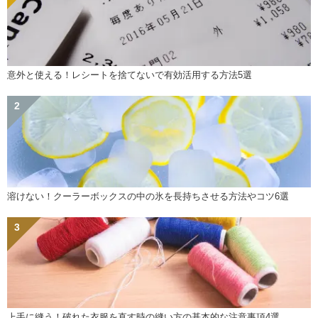
意外と使える！レシートを捨てないで有効活用する方法5選
溶けない！クーラーボックスの中の氷を長持ちさせる方法やコツ6選
上手に縫う！破れた衣服を直す時の縫い方の基本的な注意事項4選