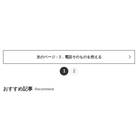
次のページ：3．電話そのものを控える
1
2
おすすめ記事
Recommend