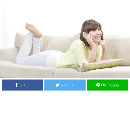
シェア
ツイート
LINEで送る