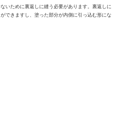
せないために裏返しに縫う必要があります。裏返しに
とができますし、塗った部分が内側に引っ込む形にな