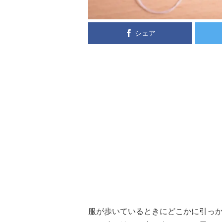
シェア
服が歩いているときにどこかに引っ