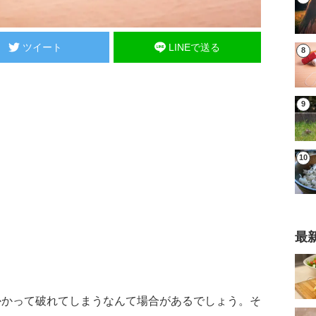
ツイート
LINEで送る
最
かかって破れてしまうなんて場合があるでしょう。そ