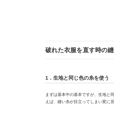
破れた衣服を直す時の縫
1．生地と同じ色の糸を使う
まずは基本中の基本ですが、生地と
えば、縫い糸が目立ってしまい変に