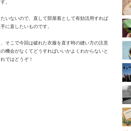
ます。
ったいないので、直して部屋着として有効活用すれば
上手に直したいものです。
り、そこで今回は破れた衣服を直す時の縫い方の注意
縫の機会がなくてどうすればいいかよくわからないと
それではどうぞ！